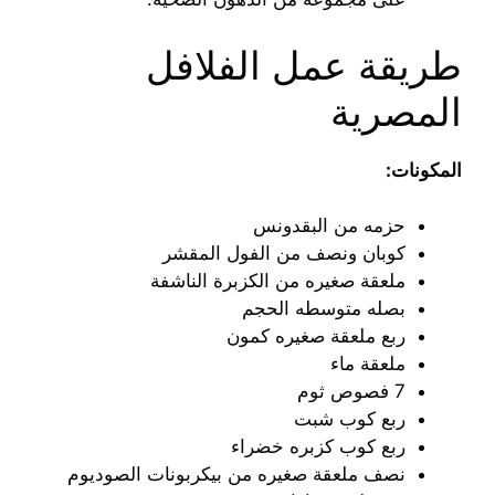
طريقة عمل الفلافل
المصرية
المكونات:
حزمه من البقدونس
كوبان ونصف من الفول المقشر
ملعقة صغيره من الكزبرة الناشفة
بصله متوسطه الحجم
ربع ملعقة صغيره كمون
ملعقة ماء
7 فصوص ثوم
ربع كوب شبت
ربع كوب كزبره خضراء
نصف ملعقة صغيره من بيكربونات الصوديوم