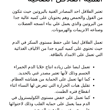
تعتبر الفلافل احد المصادر الغنية بالبروتين حيث تتكون
من الفول والحمص وهم يحتويان على كميه عالية جدا
من البروتين والذي يعمل علي بناء انسجه العضلات
وصناعه الانزيمات والهرمونات.
تعمل الفلافل ايضا على حفظ مستوى السكر في الدم
حيث تحتوي على كميه كبيره جدا من الالياف الغذائية
التي تعمل على الامداد بالطاقة.
تعمل ايضا على زياده انتاج خلايا الدم الحمراء
الجسم وذلك لأنها تعتبر مصدر غني بالحديد.
كما انها تعمل على الحماية من هشاشه العظام.
تقليل هبات الحرارة التي تتعرض لها النساء اثناء
انقطاع فتره الطمث.
كما تعمل على خفض مستوى الكوليسترول في
الدم مما يعمل على حمايه القلب وذلك لاحتوائها
على مجموعه من الدهون الصحية.