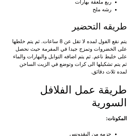
ربع ملعقة بهارات
رشه ملح
طريقه التحضير
يتم نقع الفول لمده لا تقل عن 8 ساعات. ثم يتم خلطها
على الخضروات وتمزج جيدا في المفرمة حيث نحصل
على خليط ناعم. ثم يتم اضافه التوابل والبهارات والماء
ثم يتم تشكيلها الى كرات وتوضع في الزيت الساخن
لمده ثلاث دقائق.
طريقة عمل الفلافل
السورية
المكونات:
حزمه من البقدونس