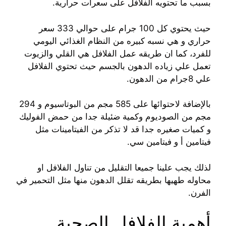
بسبب ما تحتويه الفلافل على سعرات حرارية.
حيث يحتوي كل 100 جرام على حوالي 333 سعر
حراري و هي نسبه كبيره من النظام الغذائي اليومي
للفرد، كما ان طريقه عمل الفلافل هي القلي والزيوت
تعمل علي زياده الدهون بالجسم حيث تحتوي الفلافل
علي 8جرام من الدهون.
بالإضافة لاحتوائها على 585 مجم من البوتاسيوم و 294
مجم من الصوديوم وكمية ضئيلة جدا من حمض الفوليك
و كميات صغيره جدا قد لا تذكر من الفيتامينات مثل
فيتامين أ و فيتامين سي.
لذلك يجب علينا جميعا التقليل من تناول الفلافل او
محاوله طهيها بطريقه تقلل الدهون منها مثل التحمير في
الفرن.
أهمية الفلافل الصحية