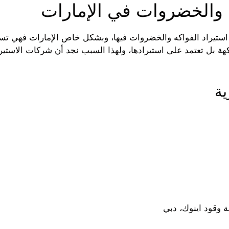
 والخضروات في الإمارات
 استيراد الفواكه والخضروات فيها، وبشكل خاص الإمارات فهي تست
اكهة بل تعتمد على استيرادها، ولهذا السبب نجد أن شركات الاستيرا
 وقود اينوك، دبي