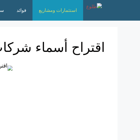
نتقل
استثمارات ومشاريع
فوائد
سؤ
لى
لمحتوى
اقتراح أسماء شركات