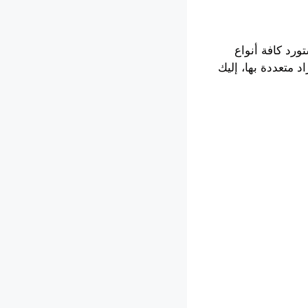
ورد كافة أنواع
د متعددة بها، إليك