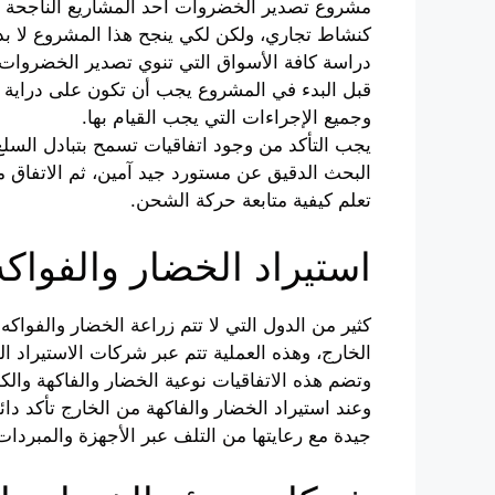
مشروع تصدير الخضروات أحد المشاريع الناجحة ب
كنشاط تجاري، ولكن لكي ينجح هذا المشروع لا بد م
دراسة كافة الأسواق التي تنوي تصدير الخضروات إ
قبل البدء في المشروع يجب أن تكون على دراية 
وجميع الإجراءات التي يجب القيام بها.
يجب التأكد من وجود اتفاقيات تسمح بتبادل السلع 
البحث الدقيق عن مستورد جيد آمين، ثم الاتفاق مع
تعلم كيفية متابعة حركة الشحن.
استيراد الخضار والفواك
كثير من الدول التي لا تتم زراعة الخضار والفواك
الخارج، وهذه العملية تتم عبر شركات الاستيراد 
وتضم هذه الاتفاقيات نوعية الخضار والفاكهة والكم
وعند استيراد الخضار والفاكهة من الخارج تأكد د
جيدة مع رعايتها من التلف عبر الأجهزة والمبردات 