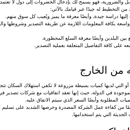
ل والضرورية، فهو يسمح لك بإدخال الخضروات إلى دول لا تعتمد 
ن التخطيط له جيدًا عبر قيامك بالآتي:
ليها دراسة جيدة، وأيضًا معرفة ما يميز ويُعيب كل سوق منهم.
واسعة بكافة المعلومات اللازمة عن طريقة التصدير وشروطها وا
بين البلدين وأيضًا معرفة السلع المحظورة.
ه على كافة التفاصيل المتعلقة بعملية التصدير.
ه من الخارج
ه أو التي لديها كميات بسيطة مزروعة لا تكفي استهلاك السكان تتجه
الموجودة في الدولة، حيث إنها تعقد اتفاقيات مع شركات تصدير في
يات المطلوبة وأيضًا السعر الذي سيتم الاتفاق عليه.
ائمًا من كفاءة عمل الشركة المصدرة وحرصها الشديد على تسليم 
الحديثة التي يتم استخدامها.