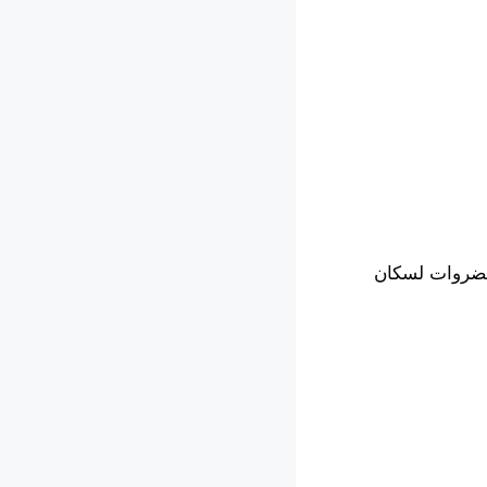
لخضروات لسكان