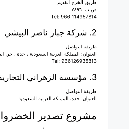
طريق الخرج القديم
ص ب: ٧٤٩٦
Tel: 966 114957814
2. شركة جبار ناصر البيشي
طريقة التواصل
العنوان: المملكة العربية السعودية ، جدة ، حي الصفا ، 
Tel: 966126938813
3. مؤسسة الزهراني التجارية
طريقة التواصل
العنوان: جدة، المملكة العربية السعودية
مشروع تصدير الخضروا