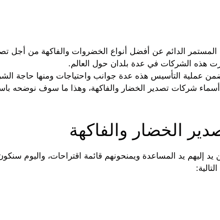
مستمر الدائم عن أفضل أنواع الخضروات والفاكهة من أجل تصد
تشرت هذه الشركات في عدة بلدان حول العالم.
من عملية التأسيس هذه عدة جوانب واحتياجات ومنها حاجة الشر
 أسماء شركات تصدير الخضار والفاكهة، وهذا ما سوف نوضحه با
دير الخضار والفاكهة
 إليهم يد المساعدة ويمنحونهم قائمة اقتراحات، واليوم سنكون
تالية: