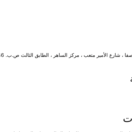
شارع الأمير متعب ، مركز الساهر ، الطابق الثالث ص.ب. 19346 21445 جدة
ت