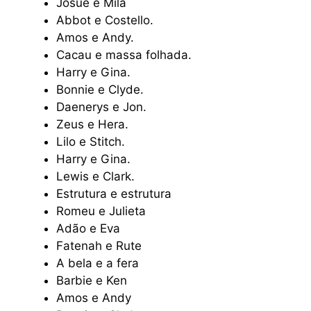
Josué e Mila
Abbot e Costello.
Amos e Andy.
Cacau e massa folhada.
Harry e Gina.
Bonnie e Clyde.
Daenerys e Jon.
Zeus e Hera.
Lilo e Stitch.
Harry e Gina.
Lewis e Clark.
Estrutura e estrutura
Romeu e Julieta
Adão e Eva
Fatenah e Rute
A bela e a fera
Barbie e Ken
Amos e Andy