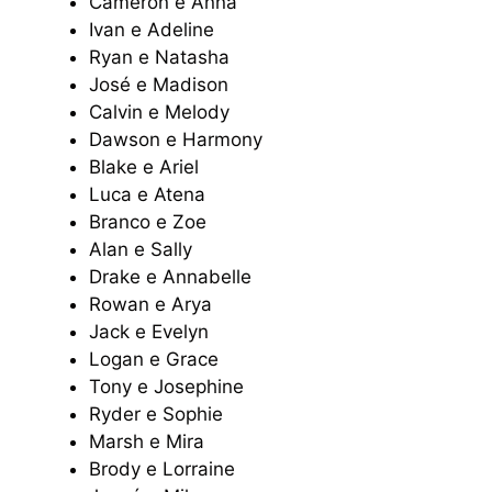
Cameron e Anna
Ivan e Adeline
Ryan e Natasha
José e Madison
Calvin e Melody
Dawson e Harmony
Blake e Ariel
Luca e Atena
Branco e Zoe
Alan e Sally
Drake e Annabelle
Rowan e Arya
Jack e Evelyn
Logan e Grace
Tony e Josephine
Ryder e Sophie
Marsh e Mira
Brody e Lorraine