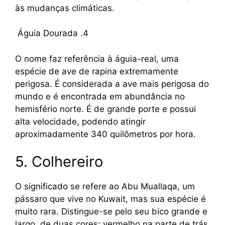
às mudanças climáticas.
Águia Dourada .4
O nome faz referência à águia-real, uma
espécie de ave de rapina extremamente
perigosa. É considerada a ave mais perigosa do
mundo e é encontrada em abundância no
hemisfério norte. É de grande porte e possui
alta velocidade, podendo atingir
aproximadamente 340 quilômetros por hora.
5. Colhereiro
O significado se refere ao Abu Muallaqa, um
pássaro que vive no Kuwait, mas sua espécie é
muito rara. Distingue-se pelo seu bico grande e
largo, de duas cores: vermelho na parte de trás