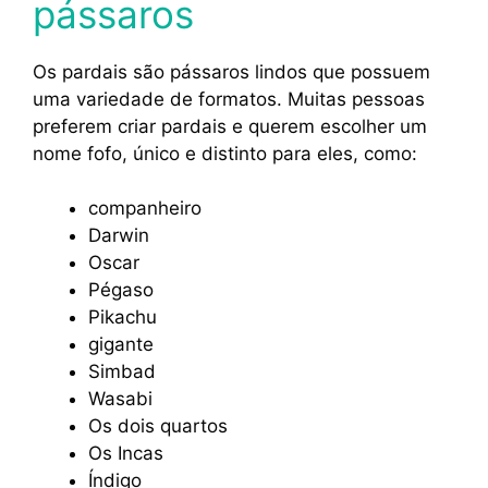
pássaros
Os pardais são pássaros lindos que possuem
uma variedade de formatos. Muitas pessoas
preferem criar pardais e querem escolher um
nome fofo, único e distinto para eles, como:
companheiro
Darwin
Oscar
Pégaso
Pikachu
gigante
Simbad
Wasabi
Os dois quartos
Os Incas
Índigo