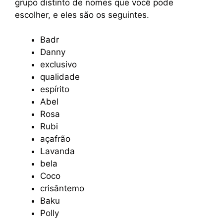
grupo distinto de nomes que você pode
escolher, e eles são os seguintes.
Badr
Danny
exclusivo
qualidade
espírito
Abel
Rosa
Rubi
açafrão
Lavanda
bela
Coco
crisântemo
Baku
Polly