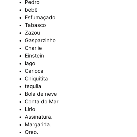
Pedro
bebê
Esfumaçado
Tabasco
Zazou
Gasparzinho
Charlie
Einstein
Iago
Carioca
Chiquitita
tequila
Bola de neve
Conta do Mar
Lírio
Assinatura.
Margarida.
Oreo.