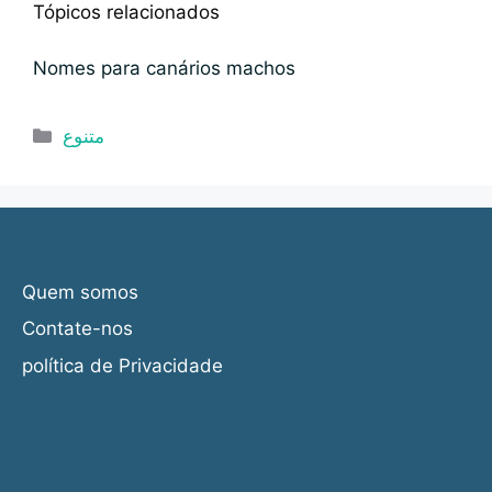
Tópicos relacionados
Nomes para canários machos
Categorias
متنوع
Quem somos
Contate-nos
política de Privacidade