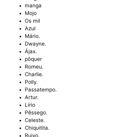
manga
Mojo
Os mil
Azul
Mário.
Dwayne.
Ájax.
pôquer
Romeu.
Charlie.
Polly.
Passatempo.
Artur.
Lírio
Pêssego.
Celeste.
Chiquitita.
Ruivo.