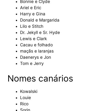
Bonnie e Clyde
Ariel e Eric
Harry e Gina
Donald e Margarida
Lilo e Stitch
Dr. Jekyll e Sr. Hyde
Lewis e Clark
Cacau e folhado
maçãs e laranjas
Daenerys e Jon
Tom e Jerry
Nomes canários
Kowalski
Louie
Rico
Sorin