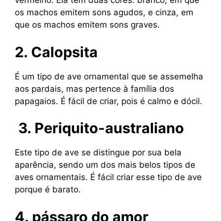
vermelho. Ela tem duas cores: branco, em que
os machos emitem sons agudos, e cinza, em
que os machos emitem sons graves.
2. Calopsita
É um tipo de ave ornamental que se assemelha
aos pardais, mas pertence à família dos
papagaios. É fácil de criar, pois é calmo e dócil.
3.
Periquito-australiano
Este tipo de ave se distingue por sua bela
aparência, sendo um dos mais belos tipos de
aves ornamentais. É fácil criar esse tipo de ave
porque é barato.
4.
pássaro do amor