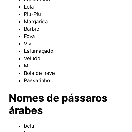
Lola
Piu-Piu
Margarida
Barbie
Fova
Vivi
Esfumaçado
Veludo
Mini
Bola de neve
Passarinho
Nomes de pássaros
árabes
bela