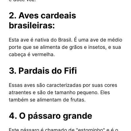
2. Aves cardeais
brasileiras:
Esta ave é nativa do Brasil. É uma ave de médio
porte que se alimenta de grãos e insetos, e sua
cabeça é vermelha.
3. Pardais do Fifi
Essas aves são caracterizadas por suas cores
atraentes e são de tamanho pequeno. Eles
também se alimentam de frutas.
4. O pássaro grande
Este pássaro é chamado de "estorninho" e é o