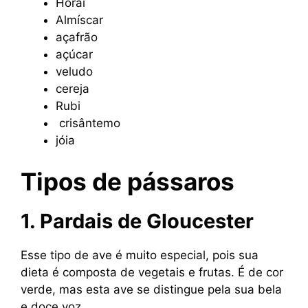
Horai
Almíscar
açafrão
açúcar
veludo
cereja
Rubi
crisântemo
jóia
Tipos de pássaros
1. Pardais de Gloucester
Esse tipo de ave é muito especial, pois sua
dieta é composta de vegetais e frutas. É de cor
verde, mas esta ave se distingue pela sua bela
e doce voz.