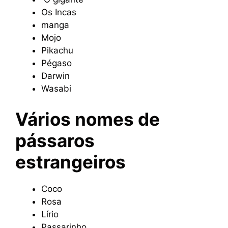
Os Incas
manga
Mojo
Pikachu
Pégaso
Darwin
Wasabi
Vários nomes de
pássaros
estrangeiros
Coco
Rosa
Lírio
Passarinho