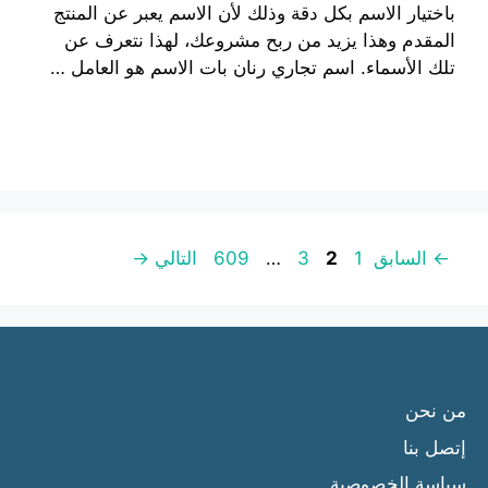
باختيار الاسم بكل دقة وذلك لأن الاسم يعبر عن المنتج
المقدم وهذا يزيد من ربح مشروعك، لهذا نتعرف عن
تلك الأسماء. اسم تجاري رنان بات الاسم هو العامل …
إقرأ المزيد
صفحة
صفحة
صفحة
صفحة
←
السابق
1
2
3
…
609
التالي
→
من نحن
إتصل بنا
سياسة الخصوصية