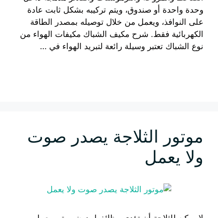
وحدة واحدة أو صندوق، ويتم تركيبه بشكل ثابت عادة
على النوافذ، ويعمل من خلال توصيله بمصدر الطاقة
الكهربائية فقط. شرح مكيف الشباك مكيفات الهواء من
نوع الشباك تعتبر وسيلة رائعة لتبريد الهواء في …
إقرأ المزيد
موتور الثلاجة يصدر صوت
ولا يعمل
لا يمكن للثلاجة أن تؤدي وظائفها بدون موتور يعمل