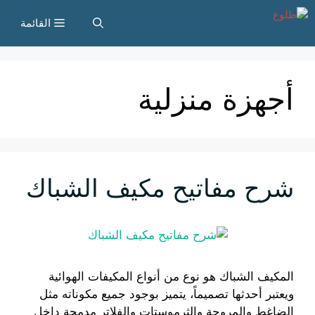
نتقل
القائمة
لى
لمحتوى
أجهزة منزلية
شرح مفاتيح مكيف الشباك
المكيف الشباك هو نوع من أنواع المكيفات الهوائية
ويعتبر أحدثها تصميماً، يتميز بوجود جميع مكوناته مثل
الضاغط والمروحة والثرموستات والفلاتر مدمجة داخل