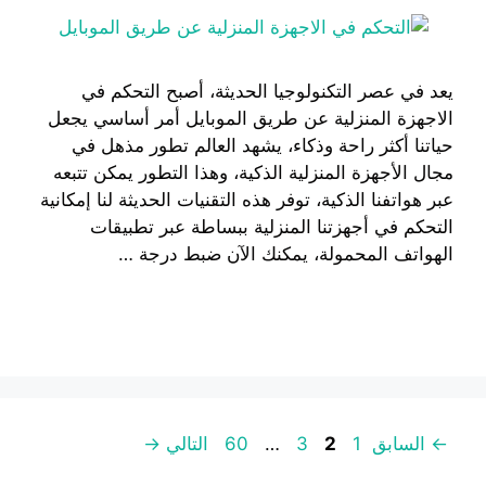
يعد في عصر التكنولوجيا الحديثة، أصبح التحكم في
الاجهزة المنزلية عن طريق الموبايل أمر أساسي يجعل
حياتنا أكثر راحة وذكاء، يشهد العالم تطور مذهل في
مجال الأجهزة المنزلية الذكية، وهذا التطور يمكن تتبعه
عبر هواتفنا الذكية، توفر هذه التقنيات الحديثة لنا إمكانية
التحكم في أجهزتنا المنزلية ببساطة عبر تطبيقات
الهواتف المحمولة، يمكنك الآن ضبط درجة …
إقرأ المزيد
صفحة
صفحة
صفحة
صفحة
←
السابق
1
2
3
…
60
التالي
→