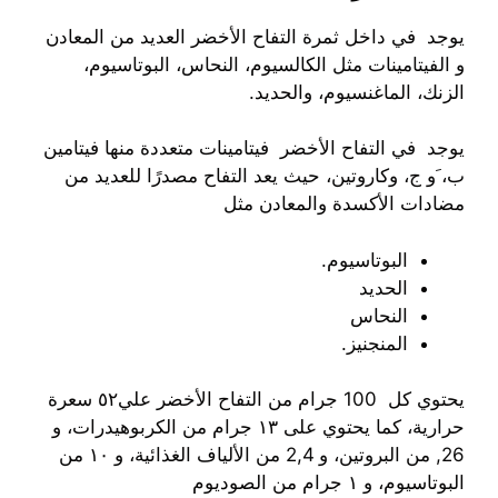
يوجد في داخل ثمرة التفاح الأخضر العديد من المعادن
و الفيتامينات مثل الكالسيوم، النحاس، البوتاسيوم،
الزنك، الماغنسيوم، والحديد.
يوجد في التفاح الأخضر فيتامينات متعددة منها فيتامين
ب، َو ج، وكاروتين، حيث يعد التفاح مصدرًا للعديد من
مضادات الأكسدة والمعادن مثل
البوتاسيوم.
الحديد
النحاس
المنجنيز.
يحتوي كل 100 جرام من التفاح الأخضر علي٥٢ سعرة
حرارية، كما يحتوي على ١٣ جرام من الكربوهيدرات، و
26, من البروتين، و 2,4 من الألياف الغذائية، و ١٠ من
البوتاسيوم، و ١ جرام من الصوديوم