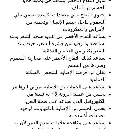
تناول التفاح الأخضر يساهم في وقاية خلايا
الجسم من التلف.
يحتوي التفاح علي مضادات اكسدة تقضي علي
السموم داخل جسم الإنسان وتحميه من
الأمراض والميكروبات.
يساعد التفاح الأخضر في تقوية صحة الشعر ومنع
تساقطه والوقاية من قشرة الشعر، حيث يمد
الشعر بكثير من العناصر الغذائية.
يساعد كذلك التفاح الأخضر على محاربة السموم
وطردها من الجسم.
يقلل من فرصة الإصابة الشخص بالسكتة
الدماغية.
يساعد على الحماية من الإصابة بمرض الزهايمر.
يحسن من عملية الرؤية لأن به نسبة من
الكلوروفيل الذي يساعد على صحة العين.
يحمي الجسم من الإصابة بالالتهابات، لوجود
مضادات أكسده به.
يساعد على مكافحة علامات تقدم العمر لأن به