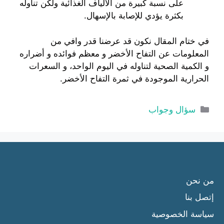
على نسبة كبيرة من الألياف الغذائية ولكن تناوله
بكثرة يؤدي للإصابة بالإسهال.
في ختام المقال نكون قد عرضنا قدر وافي من
المعلومات عن التفاح الأخضر و معظم فوائده و أضراره
و الكمية الصحية لتناوله في اليوم الواحد، و السعرات
الحرارية الموجودة في ثمرة التفاح الأخضر.
التصنيفات
سؤال وجواب
من نحن
إتصل بنا
سياسة الخصوصية