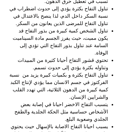
تسبب في تعطيل حرق الدهون.
تناول التفاح بكثرة يؤدي إلى حدوث اضطراب في
نسبة السكر داخل الدم، لذا ينصح بالاعتدال في
تناول التفاح للمرضى الذين يعانون من السكر.
تناول الشخص كمية كبيرة من بذور التفاح قد
يكون مميت، حيث يفرز الجسم مادة السيناميت
السامة عند تناول بذور التفاح التي تؤدي إلى
الوفاة.
تحتوي قشور التفاح أحيانا كثيرة من المبيدات
وتناوله بكثرة يؤدي إلى حدوث تسمم.
تناول التفاح بكثرة و بكميات كبيرة يزيد من نسبة
الفركتوز في جسم الانسان مما يؤدي لإنتاج الكبد
كمية كبيرة من الدهون الثلاثية، التي تهدد القلب
والشرايين الإنسان.
يتسبب التفاح الاخضر احيانا في إصابة بعض
الأشخاص حساسية مثل الحكة الجلدية والطفح
الجلدي وصعوبة البلع.
يسبب احيانا التفاح الاصابة بالإسهال حيث يحتوي