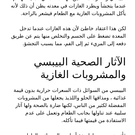
عندما يتجشأ ويطرد الغازات في معدته يظن أن ذلك لأنه
يأكل المشروبات الغازية مع الطعام فيشعر بالراحة.
لكن هذا اعتقاد خاطئ لأن هذه الغازات عندما تدخل
المعدة تضغط على الجسم والتخلص منها يتم عن طريق
دفعه إلى المريء ثم إلى الفم، مما يسبب التجشؤ.
الآثار الصحية البيبسي
والمشروبات الغازية
البيبسي من السوائل ذات السعرات حرارية بدون قيمة
غذائية ، ومذاقها الحلو واللذيذ يجعلها من المشروبات
المفضلة لكثير من الناس، لكنها ضارة بالصحة ولها آثار
سلبية عند تناولها بجانب الطعام وتعمل على عدم
الاستفادة من قيمتها فيما تأكله.