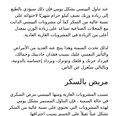
عند تناول البيبسي بشكل يومي فإن ذلك سيؤدي بالطبع
إلى زيادة وزنك نصف كيلو جرام شهريًا لاحتوائه على
نسبة عالية من السكر كما أن مشروبات البيبسي الدايت
مع المحلات الصناعية تساعد على زيادة الوزن بمعدل
أعلى من الزيادة في المشروبات الغازية العادية.
لذلك تحدث السمنة وهذا ينتج عنه العديد من الأمراض
والتأثير النفسي عليك بسبب فقدان جاذبيتك وجمالك،
فيزداد حزنك و قلقك وتوترك، ويزداد إحساسه بالدونية،
وبالتالي ستُعزل عن الناس.
مريض بالسكر
تسبب المشروبات الغازية ومنها البيبسي مرض السكري
في حالة السمنة ، فإن التناول المستمر بشكل يومي
لهذه المشروبات التي تحتوي على نسبة عالية من السكر
تشكل عبئاً ثقيلاً على الجسم بسبب احتراقها.