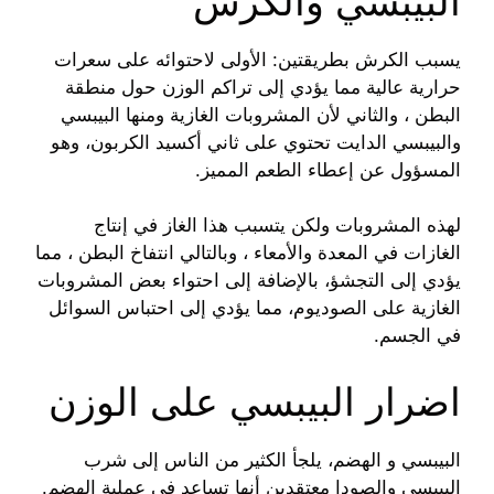
البيبسي والكرش
يسبب الكرش بطريقتين: الأولى لاحتوائه على سعرات
حرارية عالية مما يؤدي إلى تراكم الوزن حول منطقة
البطن ، والثاني لأن المشروبات الغازية ومنها البيبسي
والبيبسي الدايت تحتوي على ثاني أكسيد الكربون، وهو
المسؤول عن إعطاء الطعم المميز.
لهذه المشروبات ولكن يتسبب هذا الغاز في إنتاج
الغازات في المعدة والأمعاء ، وبالتالي انتفاخ البطن ، مما
يؤدي إلى التجشؤ، بالإضافة إلى احتواء بعض المشروبات
الغازية على الصوديوم، مما يؤدي إلى احتباس السوائل
في الجسم.
اضرار البيبسي على الوزن
البيبسي و الهضم، يلجأ الكثير من الناس إلى شرب
البيبسي والصودا معتقدين أنها تساعد في عملية الهضم.