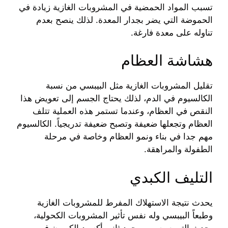
تسبب المواد الحمضية في المشروبات الغازية زيادة في
الحموضة التي يضر بجدار المعدة. لذلك ينصح بعدم
تناوله على معدة فارغة.
هشاشة العظام
تقليل المشروبات الغازية مثل البيبسي من نسبة
الكالسيوم في الدم، لذلك يحتاج الجسم إلى تعويض هذا
النقص في العظام، وعندما تستمر هذه العملية تتلف
العظام وتجعلها ضعيفة وتصبح ضعيفة تدريجياً. الكالسيوم
مهم جدا في بناء ونمو العظام وخاصة في مرحلة
الطفولة والمراهقة.
التليف الكبدي
يحدث نتيجة الاستهلاك المفرط للمشروبات الغازية
وطبعاً البيبسي وله نفس تأثير المشروبات الكحولية،
يحدث التورم بسبب وجود ثاني أكسيد الكربون في