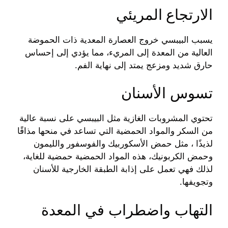
الارتجاع
المريئي
يسبب البيبسي خروج العصارة المعدية ذات الحموضة
العالية من المعدة إلى المريء، مما يؤدي إلى إحساس
حارق شديد ومزعج يمتد إلى نهاية الفم.
تسوس الأسنان
تحتوي المشروبات الغازية مثل البيبسي على نسبة عالية
من السكر والمواد الحمضية التي تساعد في منحها مذاقًا
لذيذًا ، مثل حمض الأسكوربيك والفوسفور والليمون
وحمض الكربونيك، هذه المواد الحمضية حمضية للغاية،
لذلك فهي تعمل على إذابة الطبقة الخارجية للأسنان
وتجويفها.
التهاب واضطراب في المعدة