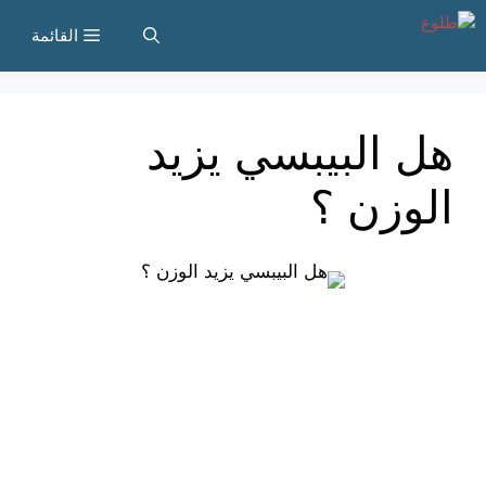
نتقل
القائمة
لى
لمحتوى
هل البيبسي يزيد
الوزن ؟