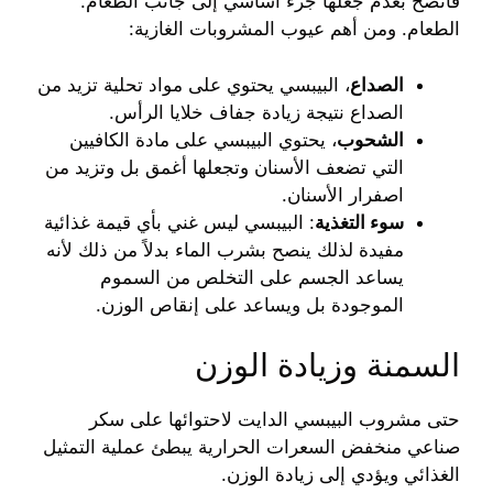
فأنصح بعدم جعلها جزء أساسي إلى جانب الطعام.
الطعام. ومن أهم عيوب المشروبات الغازية:
الصداع
، البيبسي يحتوي على مواد تحلية تزيد من
الصداع نتيجة زيادة جفاف خلايا الرأس.
الشحوب
، يحتوي البيبسي على مادة الكافيين
التي تضعف الأسنان وتجعلها أغمق بل وتزيد من
اصفرار الأسنان.
سوء التغذية
: البيبسي ليس غني بأي قيمة غذائية
مفيدة لذلك ينصح بشرب الماء بدلاً من ذلك لأنه
يساعد الجسم على التخلص من السموم
الموجودة بل ويساعد على إنقاص الوزن.
السمنة وزيادة الوزن
حتى مشروب البيبسي الدايت لاحتوائها على سكر
صناعي منخفض السعرات الحرارية يبطئ عملية التمثيل
الغذائي ويؤدي إلى زيادة الوزن.