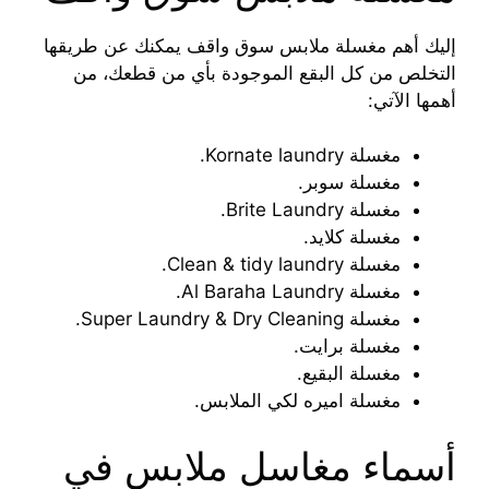
إليك أهم مغسلة ملابس سوق واقف يمكنك عن طريقها
التخلص من كل البقع الموجودة بأي من قطعك، من
أهمها الآتي:
مغسلة Kornate laundry.
مغسلة سوبر.
مغسلة Brite Laundry.
مغسلة كلايد.
مغسلة Clean & tidy laundry.
مغسلة Al Baraha Laundry.
مغسلة Super Laundry & Dry Cleaning.
مغسلة برايت.
مغسلة البقيع.
مغسلة اميره لكي الملابس.
أسماء مغاسل ملابس في