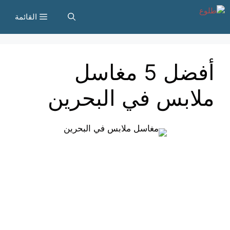
نتقل
القائمة
لى
لمحتوى
أفضل 5 مغاسل
ملابس في البحرين