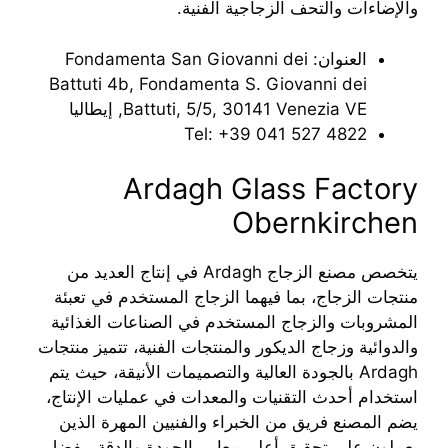
والإضاءات والتحف الزجاجية الفنية.
العنوان: Fondamenta San Giovanni dei
Battuti 4b, Fondamenta S. Giovanni dei
Battuti, 5/5, 30141 Venezia VE, إيطاليا
Tel: ‎+39 041 527 4822
Ardagh Glass Factory
Obernkirchen
يتخصص مصنع الزجاج Ardagh في إنتاج العديد من
منتجات الزجاج، بما فيهما الزجاج المستخدم في تعبئة
المشروبات والزجاج المستخدم في الصناعات الغذائية
والدوائية وزجاج الديكور والمنتجات الفنية، تتميز منتجات
Ardagh بالجودة العالية والتصميمات الأنيقة، حيث يتم
استخدام أحدث التقنيات والمعدات في عمليات الإنتاج،
يضم المصنع فريق من الخبراء والفنيين المهرة الذين
يعملون على تحقيق أعلى معايير الجودة والدقة، بفضل