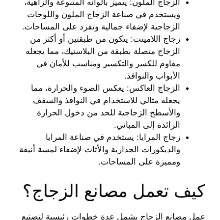
الزجاج الملون: يتميز بألوانه المتنوعة والزاهية،
ويستخدم في صناعة الزجاج الملون واللوحات
الزجاجية لإضفاء جمالية وتفرد على المساحات.
زجاج اللامينت: يتكون من طبقتين أو أكثر من
الزجاج متصلة بطبقة من البلاستيك، مما يجعله
مقاوم للكسر والتكسير ومناسب للأمان في
الأبواب والنوافذ.
الزجاج العاكس: يعكس الضوء والحرارة، مما
يجعله مثالي للاستخدام في النوافذ والسقف
والأسطح الزجاجية للحد من دخول الحرارة
الزائدة إلى المباني.
زجاج المرايا: يستخدم في صناعة المرايا
والديكورات الجدارية والأثاث لإضفاء لمسة أنيقة
ومميزة على المساحات.
كيف تعمل مصانع الزجاج؟
عمل مصانع الزجاج يشمل عدة خطوات رئيسية لتصنيع