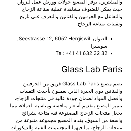
والمشترين، يوفر المصنع جولات وورش عمل للزوار،
حيث يمكن للضيوف مشاهدة عملية صناعة الزجاج
والتفاعل مع الحرفيين والفنانين والتعرف على تاريخ
وتقنيات صناعة الزجاج.
العنوان: Seestrasse 12, 6052 Hergiswil,
سويسرا
Tel: ‎+41 41 632 32 32
Glass Lab Paris
يضم مصنع Glass Lab Paris فريق من الحرفيين
والفنانين ذوي الخبرة الذين يعملون بأحدث التقنيات
وأفضل المواد لضمان جودة عالية في منتجات الزجاج،
يتميز المصنع بتقديم أسعار منافسة ومناسبة للعملاء، مما
يجعل منتجات الزجاج المصنوعة فيه متاحة لشرائح
واسعة من السوق، يقدم المصنع مجموعة متنوعة من
منتجات الزجاج، بما فيهما المجسمات الفنية والديكورات،