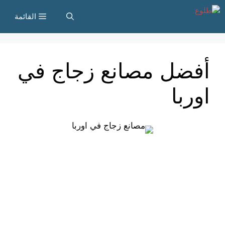
نتقل
القائمة
لى
لمحتوى
أفضل مصانع زجاج في
اوربا