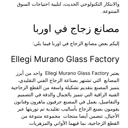
والابتكار التكنولوجي الحديث، لتلبية احتياجات السوق
المتنوعة.
مصانع زجاج في اوربا
إليكم بعض مصانع الزجاج في اوربا فيما يلي:
Ellegi Murano Glass Factory
يعتبر Ellegi Murano Glass Factory واحد من أبرز
المصانع التي تشتهر بصناعة الزجاج الفني التقليدي،
يتميز المصنع بتقديم تشكيلة واسعة من القطع الزجاجية
الفنية الراقية التي تتميز بالجمال والدقة في التصميم
والتفاصيل، يعمل في المصنع حرفيون ماهرون وفنانون
يقومون بصنع الزجاج بأساليب تقليدية تم توريثها عبر
الأجيال، تتضمن أيضا منتجات مجموعة متنوعة من
القطع الزجاجية، بما فيهما الأواني والمزهريات