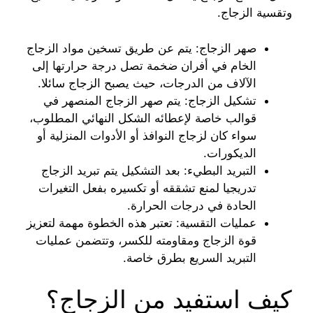
وتقسية الزجاج.
صهر الزجاج: يتم عن طريق تسخين مواد الزجاج
الخام في أفران ضخمة تصل درجة حرارتها إلى
الآلاف من الدرجات، حيث يصبح الزجاج سائلا.
تشكيل الزجاج: يتم صهر الزجاج المنصهر في
قوالب خاصة لإعطائه الشكل النهائي المطلوب،
سواء كان لزجاج النوافذ أو الأدوات المنزلية أو
الديكورات.
التبريد البطيء: بعد التشكيل يتم تبريد الزجاج
تدريجيا لمنع تشققه أو تكسيره بفعل التغيرات
الحادة في درجات الحرارة.
عمليات التقسية: تعتبر هذه الخطوة مهمة لتعزيز
قوة الزجاج ومقاومته للكسر، وتتضمن عمليات
التبريد السريع بطرق خاصة.
كيف استفيد من الزجاج؟