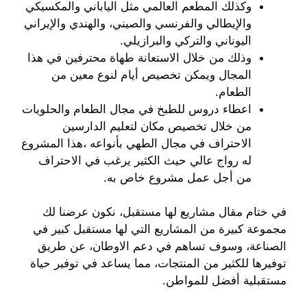
وكذلك المطعم العالمي مثل الياباني والمكسيكي
والإيطالي والفرنسي والصيني، والهندي والإيراني
اليوناني والتركي والبرازيلي.
وذلك من خلال الاستعانة طهاة محترفين في هذا
المجال ويمكن تخصيص أيام لنوع معين من
الطعام.
اعطاء دروس للطبخ في مجال الطعام والحلويات
من خلال تخصيص مكان لتعليم الدارسين
الاحتراف في مجال الطهي بأنواعه ،هذا المشروع
له رواج عالي حيث الكثير يرغب في الاحتراف
من أجل عمل مشروع خاص به.
في ختام مقال مشاريع لها مستقبل، نكون عرضنا لك
مجموعة كبيرة من المشاريع التي لها مستقبل كبير في
الصناعة، وسوف تساهم في دعم الاوطان، عن طريق
توفيرها للكثير من المنتجات، مما يساعد في توفير حياة
مستقبلية أفضل للمواطن.