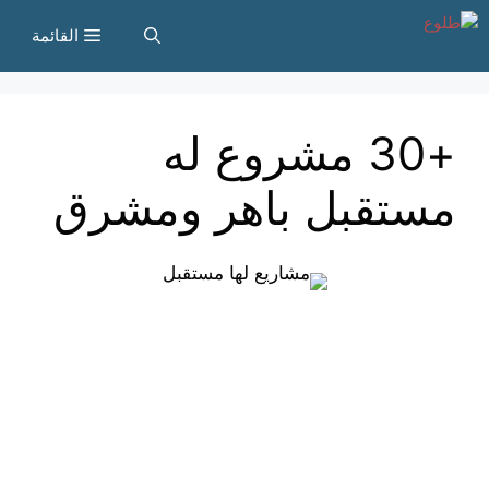
نتقل
القائمة
لى
لمحتوى
+30 مشروع له
مستقبل باهر ومشرق