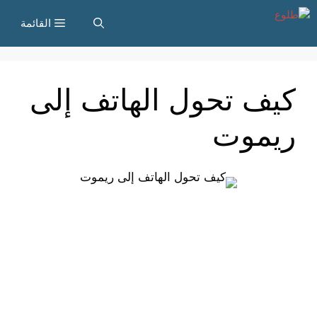
نتقل
القائمة
لى
لمحتوى
كيف تحول الهاتف إلى
ريموت