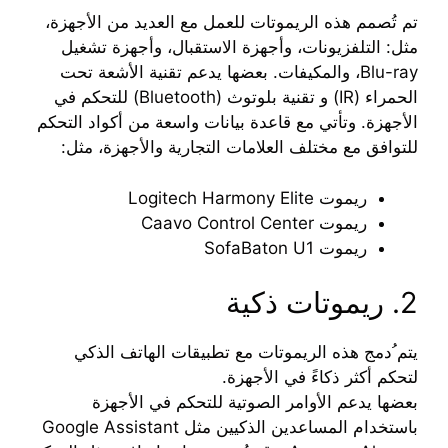
تم تُصمم هذه الريموتات للعمل مع العديد من الأجهزة،
مثل: التلفزيونات، وأجهزة الاستقبال، وأجهزة تشغيل
Blu-ray، والمكيفات. بعضها يدعم تقنية الأشعة تحت
الحمراء (IR) و تقنية بلوتوث (Bluetooth) للتحكم في
الأجهزة. وتأتي مع قاعدة بيانات واسعة من أكواد التحكم
للتوافق مع مختلف العلامات التجارية والأجهزة، مثل:
ريموت Logitech Harmony Elite
ريموت Caavo Control Center
ريموت SofaBaton U1
2. ريموتات ذكية
يتم ُدمج هذه الريموتات مع تطبيقات الهاتف الذكي
لتحكم أكثر ذكاءً في الأجهزة.
بعضها يدعم الأوامر الصوتية للتحكم في الأجهزة
باستخدام المساعدين الذكيين مثل Google Assistant