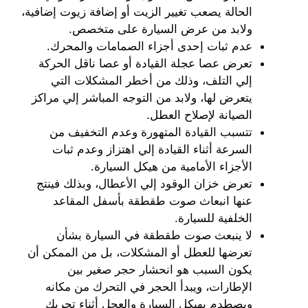
الحالة يصعب تغيير الزيت أو إضافة زيوت إضافية،
ولابد من عرض السيارة على متخصص.
عدم ثبات إحدى أجزاء الصمامات والمحرك.
تعرض عصا عجلة القيادة أو عصا ناقل الحركة
إلي التلف، وذلك من أخطر المشكلات التي
يتعرض لها، ولابد من التوجه المباشر إلي مراكز
الصيانة لإصلاح العطل.
تتسبب القيادة المتهورة وعدم التخفيف من
السرعة أثناء القيادة إلي اهتزاز وعدم ثبات
الأجزاء الأمامية من هيكل السيارة.
تعرض خزان الوقود إلي الأعطال، وبذلك فينتج
عنها انبعاث صوت طقطقة بأسفل المقاعد
الخلفية للسيارة.
لا ينبعث صوت طقطقة في السيارة بشأن
تعرضها للعطل أو المشكلات، بل من الممكن أن
يكون السبب هو انحشار حجر صغير بين
الإطارات، ويبدأ الحجر في التحرك من مكانه
ويصطدم بهيكل السيارة والعجل أثناء تحريك