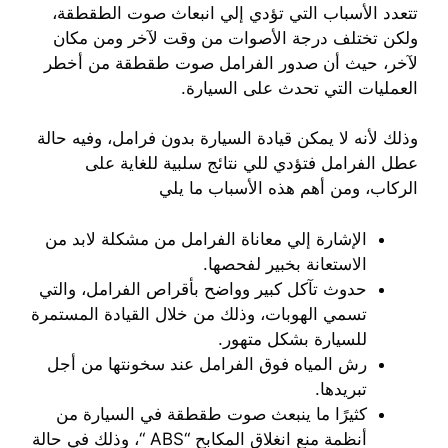
تتعدد الأسباب التي تؤدي إلي انبعاث صوت الطقطقة،
ولكن تختلف درجة الأصوات من وقت لآخر ومن مكان
لآخر، حيث أن صدور الفرامل صوت طقطقة من أخطر
العمليات التي تحدث على السيارة.
وذلك لأنه لا يمكن قيادة السيارة بدون فرامل، وفيه حالة
عطل الفرامل فتؤدي للي نتائج سلبية للغاية على
الركاب، ومن أهم هذه الأسباب ما يلي
الإشارة إلي معاناة الفرامل من مشكلة لابد من
الاستعانة بخبير لفحصها.
حدوث تآكل كبير وواضح بأقراص الفرامل، والتي
تسمي الهوبات، وذلك من خلال القيادة المستمرة
للسيارة بشكل متهور.
رش المياه فوق الفرامل عند سخونتها من أجل
تبريدها.
كثيرًا ما ينبعث صوت طقطقة في السيارة من
أنظمة منع انغلاق المكابح “ABS “، وذلك في حالة