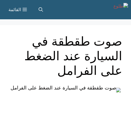
نتقل
القائمة
لى
لمحتوى
صوت طقطقة في
السيارة عند الضغط
على الفرامل