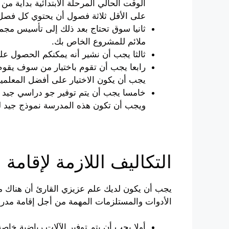
الوقت الحالي المرحلة الابتدائية بداية
على الأقل ثلاثة فصول أن يحتوي كل فصل
ثانيا سوق تحتاج بعد ذلك إلى تأسيس مجمو
ملائم للمشروع الخاص بك.
ثالثا يجب أن نشير أنه يمكنكم الحصول على
رابعا يجب أن تقوم باختيار من سوف يقوم 
يجب أن يكون الاختيار على أفضل المعلمين
خامسا يجب أن يتم توفير جو دراسي جيد لج
ويجب أن تكون هذه المدرسة نموذج جيد لل
التكاليف اللازمة لإقامة
يجب أن يكون لديك علم عزيزي القارئ أن هناك مج
الأدوات والمستلزمات المهمة من أجل إقامة مدرس
أولا يجب أن يتم توفير الآلات رياضية خاص