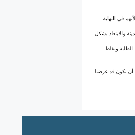
نهم في النهاية
ثة والابتعاد بشكل
الطلبة ونقاط
أن نكون قد عرضنا