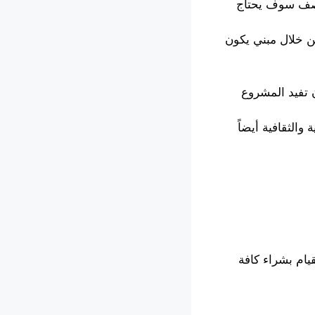
ل صف سوف يحتاج
ن خلال مبني يكون
 تفيد المشروع
الثقافية أيضاً
يام بشراء كافة