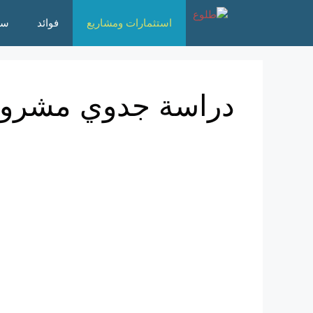
نتقل
استثمارات ومشاريع
فوائد
سؤ
لى
لمحتوى
دراسة جدوي مشروع