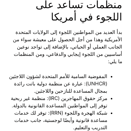
منظمات تساعد على
اللجوء في أمريكا
بدأ العديد من المواطنين اللجوء إلى الولايات المتحدة
الأمريكية وهذا من أجل الحصول على معيشة سواء من
الجانب العملي أو الحياتي، بالإضافة إلى تواجد نوعين
أساسيين من اللجوء إيجابي والدفاعي، ومن المنظمات
ما يلي:
المفوضية السامية للأمم المتحدة لشؤون اللاجئين
(UNHCR): عبارة عن منظمة دولية باتت رائدة
بمجال المساعدة للنازحين واللاجئين.
مركز حقوق المهاجرين (IRC): منظمة غير ربحية
توفر إلى المواطنين المساعدة القانونية بالدولة.
شبكة الهجرة واللجوء (RRN): توفر لك خدمات
مساعدة قانونية وأيضًا لوجستية، جانب خدمات
التدريب والتعليم.