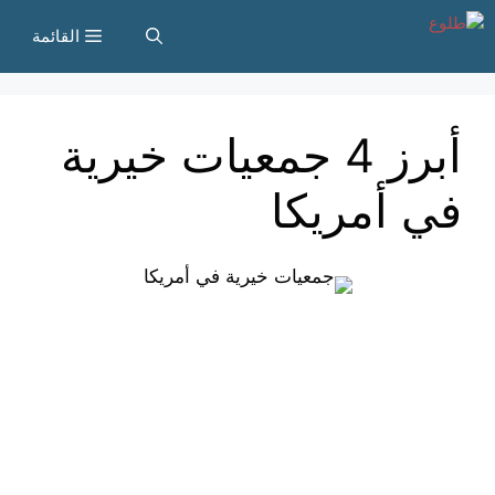
نتقل
القائمة
لى
لمحتوى
أبرز 4 جمعيات خيرية
في أمريكا