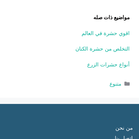
مواضيع ذات صله
اقوي حشرة في العالم
التخلص من حشرة الكتان
أنواع حشرات الزرع
التصنيفات
متنوع
من نحن
إتصل بنا