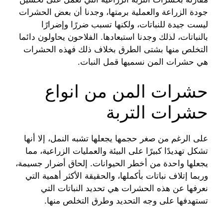
جودة الزراعة والعملية برمتها، وجدنا أن بعض الحشرات
ليست جيدة للنباتات، ولكنها تسبب ضررًا وإضرارًا
بالنباتات، لذلك وجدنا استبعادها. الفلاحون يحاولون دائما
التخلص منها بشتى الطرق بخلاف ذلك فهذه الحشرات
هي حشرات المن نسميها قمل النبات.
حشرات المن من انواع
حشرات التربة
على الرغم من صغر حجمها يجعلها تشبه النمل، إلا أنها
تشكل تهديدًا كبيرًا على البيئة والعمليات الزراعية، مما
يجعلها واحدة من أخطر الحيوانات. إلحاق أضرار جسيمة،
وربما إتلاف نباتات بأكملها، والحقيقة الأكثر أهمية التي
نعرفها عن هذه الحشرات هي تحديد النباتات التي
تستهدفها على وجه التحديد وطرق التخلص منها.