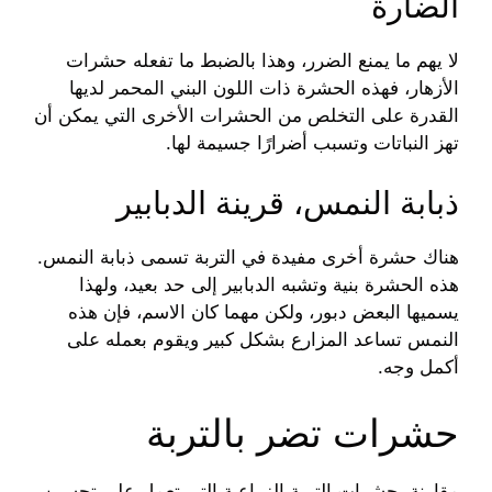
الضارة
لا يهم ما يمنع الضرر، وهذا بالضبط ما تفعله حشرات
الأزهار، فهذه الحشرة ذات اللون البني المحمر لديها
القدرة على التخلص من الحشرات الأخرى التي يمكن أن
تهز النباتات وتسبب أضرارًا جسيمة لها.
ذبابة النمس، قرينة الدبابير
هناك حشرة أخرى مفيدة في التربة تسمى ذبابة النمس.
هذه الحشرة بنية وتشبه الدبابير إلى حد بعيد، ولهذا
يسميها البعض دبور، ولكن مهما كان الاسم، فإن هذه
النمس تساعد المزارع بشكل كبير ويقوم بعمله على
أكمل وجه.
حشرات تضر بالتربة
مقارنة بحشرات التربة الزراعية التي تعمل على تحسين