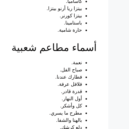
كاساميا.
بيتزا ريا أرنو بيتزا.
بيتزا كورنر.
باستامينا.
حارة شامية.
أسماء مطاعم شعبية
نعمة.
صباح الفل.
فطارك عندنا.
فلافل عرفة.
قدرة قادر.
أول النهار.
كل وأشكر.
مطرح ما يسري.
بالهنا والشفا.
دلع كرشك.