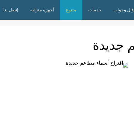
ال وجواب
خدمات
متنوع
أجهزة منزلية
إتصل بنا
 جديدة