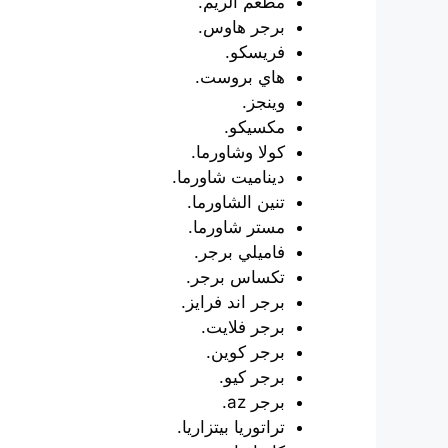
مطعم الريم.
برجر هاوس.
فريسكو.
هاي بروست.
وينجز.
مكسيكو.
كولا وشاورما.
ديناميت شاورما.
تنين الشاورما.
مستر شاورما.
فاميلي برجر.
تكساس برجر.
برجر اند فرايز.
برجر فلايت.
برجر كوين.
برجر كيو.
برجر az.
تراتوريا بيتزاريا.