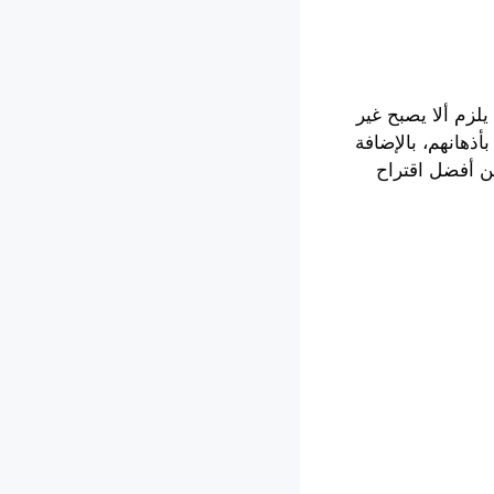
لزم ألا يصبح غير
أذهانهم، بالإضافة
عن أفضل اقتراح