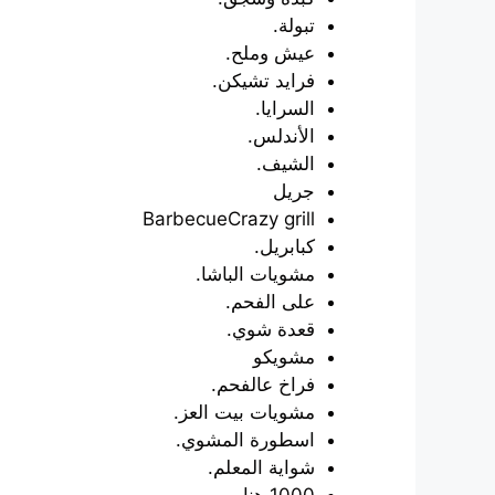
تبولة.
عيش وملح.
فرايد تشيكن.
السرايا.
الأندلس.
الشيف.
جريل
BarbecueCrazy grill
كبابريل.
مشويات الباشا.
على الفحم.
قعدة شوي.
مشويكو
فراخ عالفحم.
مشويات بيت العز.
اسطورة المشوي.
شواية المعلم.