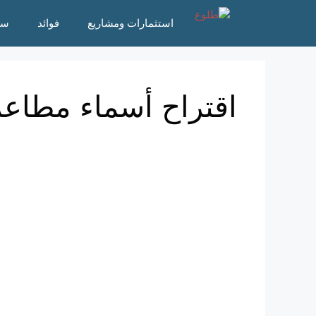
نتقل
استثمارات ومشاريع
فوائد
سؤ
لى
لمحتوى
اقتراح أسماء مطاعم