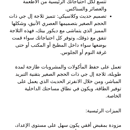
تتسع لكل احتياجاتك الرئيسية من الأطعمة
والعصائر والسناكس.
تصميم حديث وكلاسيكي: تتميز ثلاجة إل جي ذات
الحجم الصغير بتصميمها العصري الأنيق، وشكلها
المميز الذي يتماشى مع ديكور بيتك، فهذه الثلاجة
تتفق مع ذوقك، وتوفر كل احتياجاتك سواء قمت
بوضعها سواء داخل المطبخ أو المكتب أو حتى
غرفة النوم أو الجلوس.
تعمل على حفظ المأكولات والمشروبات طازجة لمدة
طويلة، ثلاجة إل جي ذات الحجم الصغير بتقنية التبريد
المباشر، ومن خلال الانفرتر الحديث الذي يعمل على
توفير الطاقة، ويكون في نطاق مساحتك الداخلية
الخاصة.
الميزات الرئيسية:
مزودة بمقبض أفقي يكون سهل على مستوى الإعداد،