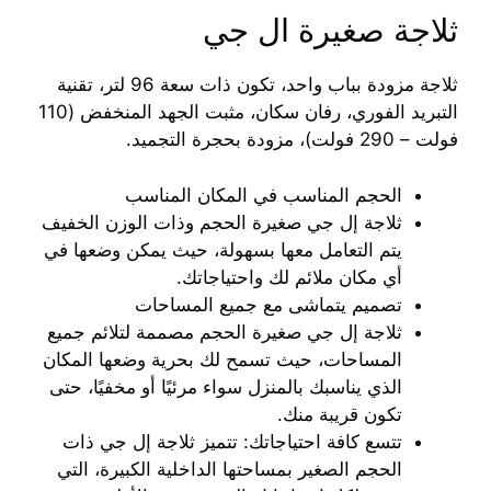
ثلاجة صغيرة ال جي
ثلاجة مزودة بباب واحد، تكون ذات سعة 96 لتر، تقنية
التبريد الفوري، رفان سكان، مثبت الجهد المنخفض (110
فولت – 290 فولت)، مزودة بحجرة التجميد.
الحجم المناسب في المكان المناسب
ثلاجة إل جي صغيرة الحجم وذات الوزن الخفيف
يتم التعامل معها بسهولة، حيث يمكن وضعها في
أي مكان ملائم لك واحتياجاتك.
تصميم يتماشى مع جميع المساحات
ثلاجة إل جي صغيرة الحجم مصممة لتلائم جميع
المساحات، حيث تسمح لك بحرية وضعها المكان
الذي يناسبك بالمنزل سواء مرئيًا أو مخفيًا، حتى
تكون قريبة منك.
تتسع كافة احتياجاتك: تتميز ثلاجة إل جي ذات
الحجم الصغير بمساحتها الداخلية الكبيرة، التي