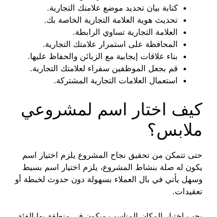
كتابة بيان تحديد موضع علامتك التجارية.
تحديث هوية العلامة التجارية الخاصة بك.
العلامة التجارية تساوي الرابطة.
المحافظة على استمرار علامتك التجارية.
بناء علاقات إيجابية مع الزبائن والحفاظ عليها.
قم بجعل الموظفين سفراء لعلامتك التجارية.
استعمال العلامات التجارية المشتركة.
كيف اختار اسم لمشروعي
ملابس؟
حتى تتمكن من تحقيق نجاح المشروع يلزم اختيار اسم
يكون له صلة بنشاط المشروع، يلزم اختيار اسم بسيط
وسهل يأتي في بال العملاء بسهولة دون حدوث لخبطة أو
تعقيدات.
يجب اختيار المكان المناسب ويكون في منطقة بها الفئة