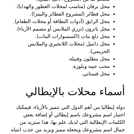
محل برفان (مناسب لمحلات العطور والهدايا).
محل فطائر (لمشروع الفطائر والبيتزا).
محل الرايق (أدوات النظافة أو محلات الطعام).
محل باترون (ترزي الملابس أو مصمم الأزياء).
محل دلع بنات (اكسسوارات البنات).
محل دانتيل (محلات اللانجيري والملابس
الحريمي).
محل بنطلون وفنيلة.
محب جيبه وبلوزة.
محل فستاني.
أسماء محلات بالإيطالي
دولة إيطاليا من أهم الدول التي تتميز بالأزياء، فيمكنك
اختيار اسم مشروعك باسم إيطالي أو إضافة بعض
الكلمات الإيطالية التي لديك علم بها، هذا ستزيد من
جمال اسم مشروعك ويجعله مميز ويزيد من جذب انتباه