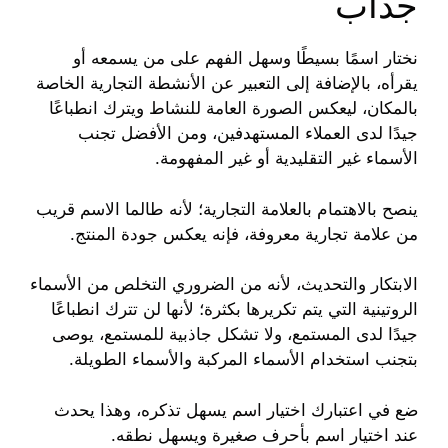
جذاب
نختار اسمًا بسيطًا وسهل الفهم على من يسمعه أو
يقرأه، بالإضافة إلى التعبير عن الأنشطة التجارية الخاصة
بالمكان، ليعكس الصورة العامة للنشاط ويترك انطباعًا
جيدًا لدى العملاء المستهدفين، ومن الأفضل تجنب
الأسماء غير التقليدية أو غير المفهومة.
ينصح بالاهتمام بالعلامة التجارية؛ لأنه طالما الاسم قريب
من علامة تجارية معروفة، فإنه يعكس جودة المنتج.
الابتكار والتحديث، لأنه من الضروري التخلص من الأسماء
الروتينية التي يتم تكريرها بكثرة؛ لأنها لن تترك انطباعًا
جيدًا لدى المستمع، ولا تشكل جاذبية للمستمع، يوصى
بتجنب استخدام الأسماء المركبة والأسماء الطويلة.
ضع في اعتبارك اختيار اسم يسهل تذكره، وهذا يحدث
عند اختيار اسم بأحرف صغيرة ويسهل نطقه.