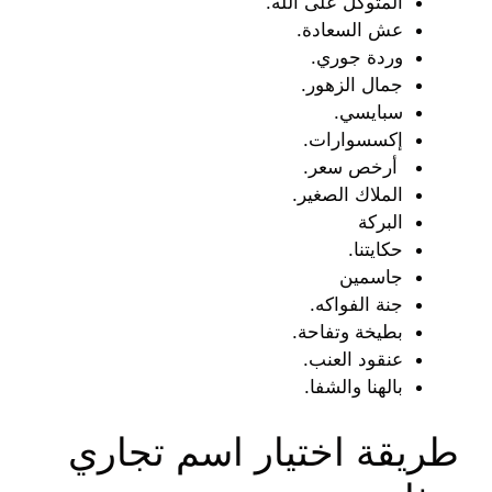
المتوكل على الله.
عش السعادة.
وردة جوري.
جمال الزهور.
سبايسي.
إكسسوارات.
أرخص سعر.
الملاك الصغير.
البركة
حكايتنا.
جاسمين
جنة الفواكه.
بطيخة وتفاحة.
عنقود العنب.
بالهنا والشفا.
طريقة اختيار اسم تجاري