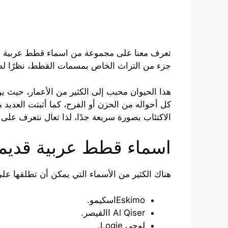
تعرف معنا على مجموعة من اسماء قطط عربية قدي
جزء من التراث الخاص بمسمات القطط، نظرًا لظهو
هذا الحيوان محبب إلى الكثير من الأعمار، حيث يوف
كل أحواله من الحزن أو الفرح، كما أثبتت العديد
الاكتئاب بصورة سريعة جدًا، لذا تعال نتعرف على
اسماء قطط عربية قديم
هناك الكثير من الأسماء التي يمكن أن تطلقها على
Eskimoاسكيمو.
Al Qiser االقيصر.
لوجي Logie.