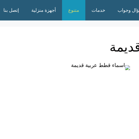
ال وجواب
خدمات
متنوع
أجهزة منزلية
إتصل بنا
ديمة