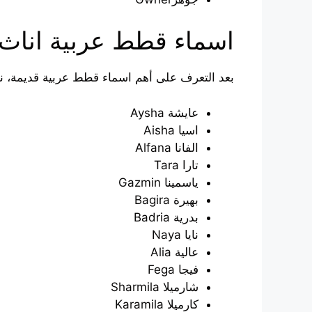
اسماء قطط عربية اناث
بعد التعرف على أهم اسماء قطط عربية قديمة، نتط
عايشة Aysha
اسيا Aisha
الفانا Alfana
تارا Tara
ياسمينا Gazmin
بهيرة Bagira
بدرية Badria
نايا Naya
عالية Alia
فيجا Fega
شارميلا Sharmila
كارميلا Karamila