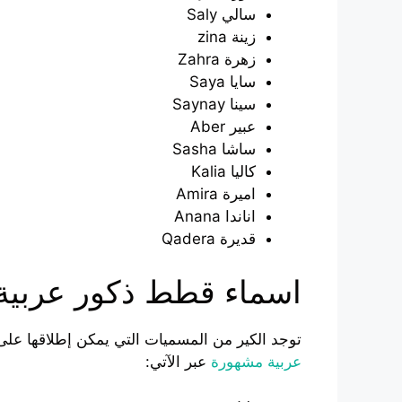
سالي Saly
زينة zina
زهرة Zahra
سايا Saya
سينا Saynay
عبير Aber
ساشا Sasha
كاليا Kalia
اميرة Amira
اناندا Anana
قديرة Qadera
اسماء قطط ذكور عربية
توجد الكير من المسميات التي يمكن إطلاقها على 
عربية مشهورة
عبر الآتي: