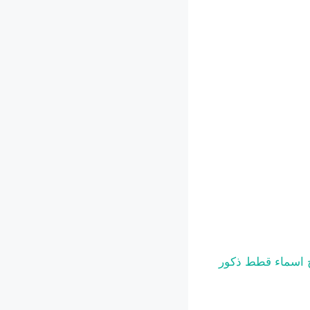
ح اسماء قطط ذكور