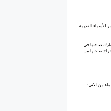
 الأسماء القديمة
تشارك صاحبها في
خراج صاحبها من
اء من الآتي: