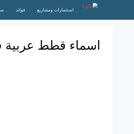
نتقل
استثمارات ومشاريع
فوائد
سؤ
لى
لمحتوى
اسماء قطط عربية ق