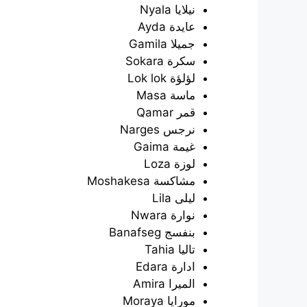
نيلايا Nyala
عايدة Ayda
جميلا Gamila
سكرة Sokara
لؤلؤة Lok lok
ماسة Masa
قمر Qamar
نرجس Narges
غيمة Gaima
لوزة Loza
مشاكسة Moshakesa
ليلى Lila
نوارة Nwara
بنفسج Banafseg
تاليا Tahia
ادارة Edara
الميرا Amira
مورايا Moraya