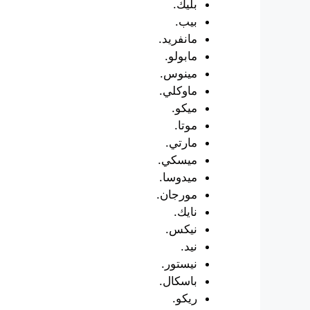
بليك.
بيب.
مانفريد.
مابولو.
مينوس.
ماوكلي.
ميكو.
موتا.
مارتي.
ميسكي.
ميدوسا.
مورجان.
نايك.
نيكس.
نيد.
نيستور.
باسكال.
ريكو.