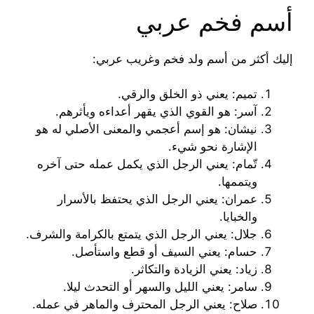
أسم فخم عربي
إليك أكثر من أسم ولد فخم وغريب عربي:
تميم: يعني ذو الخلق والرقي.
آسر: هو القوي الذي يقهر أعداءه ويأثرهم.
نيشان: هو إسم أعجمي والمعنى الأصلي له هو
الإشارة نحو شيء.
تّمام: يعني الرجل الذي يكمل عمله حتى آخره
ويتممها.
عمران: يعني الرجل الذي يحتفظ بالأسرار
والخبايا.
جلال: يعني الرجل الذي يتمتع بالكرامة والشرف.
حسام: يعني السيف أو قطع واستأصل.
زياد: يعني الزيادة والتكاثر.
سامر: يعني الليل والسهر أو التحدث ليلا.
صلاح: يعني الرجل المحترف والماهر في عمله.