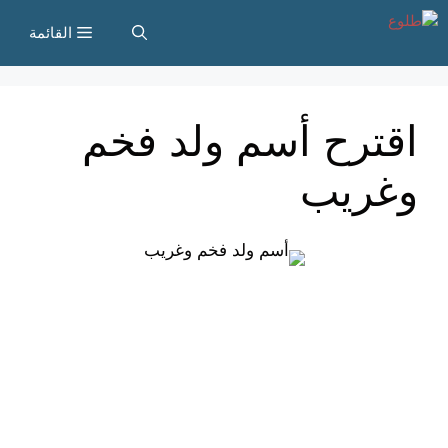
نتقل
القائمة
لى
لمحتوى
اقترح أسم ولد فخم
وغريب