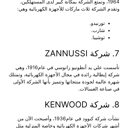
1964، وتمتع الشركة بمكانة كبير لدى المستهلكين،
وتقدم الشركة ثلاث ماركات للأجهزة الكهربائية وهي:
تورنيدو.
شارب.
توشيبا.
7. شركة ZANNUSSI
تأسست علي يد أنطونيو زانوسي في عام1916، وهي
شركة إيطالية رائدة في مجال الأجهزة الكهربائية، وتمتلك
شهرة عالمة لجودة منتجاتها وتتميز بأنها الشركة الأولى
في صناعة الغسالات.
8. شركة KENWOOD
نشأت شركة كنوود في عام1936، وأصبحت الآن من
أشهر شركات الأجهزة الكهربائية وخاصة المنزلية مثل