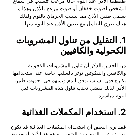
طقطقة الأذن عند النوم حالة مزعجة تتسبب في سماع
الشخص لصوت خفقان أو صوت مزعج بالأذن وهذا ما
يسمى طنين الأذن مما يسبب الحرمان بالنوم ولذلك
هناك طرق للتعامل مع طنين الأذن عند النوم منها:
1. التقليل من تناول المشروبات
الكحولية والكافيين
من الجدير بالذكر أن تناول المشروبات الكحولية
والكافيين والنيكوتين تؤثر بالسلب خاصة عند استخدامها
بكثرة فهي تسبب تدفق الدم وتسهم في حدوث طنين
الأذن لذلك يفضل تجنب تناول هذه المشروبات قبل
النوم مباشرة.
2. استخدام المكملات الغذائية
فقد يرى البعض أن استخدام المكملات الغذائية قد تكون
مساعد على النوم دون الشعور بطقطقة الأذن أو حدوث