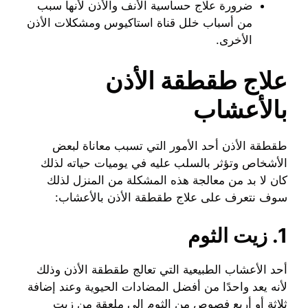
ضرورة علاج حساسية الأنف والأذن لأنها سبب
من أسباب خلل قناة استاكيوس ومشكلات الأذن
الأخرى.
علاج طقطقة الأذن
بالأعشاب
طقطقة الأذن أحد الأمور التي تسبب معاناة لبعض
الأشخاص وتؤثر بالسلب عليه في يوميات حياته لذلك
كان لا بد من معالجة هذه المشكلة من المنزل لذلك
سوف نتعرف على علاج طقطقة الأذن بالأعشاب:
1. زيت الثوم
أحد الأعشاب الطبيعية التي تعالج طقطقة الأذن وذلك
لأنه يعد واحدًا من أفضل المضادات الحيوية وعند إضافة
ثلاثة أو أربع فصوص من الثوم إلى ملعقة من زيت