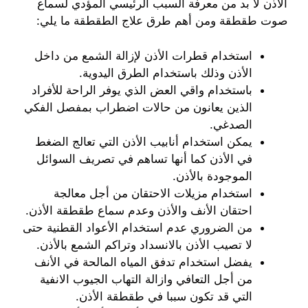
الأذن لا بد من معرفة السبب الرئيسي المؤدي لسماع
صوت طقطقة ومن أهم طرق علاج الطقطقة ما يلي:
استخدام قطرات الأذن لإزالة الشمع من داخل
الأذن وذلك باستخدام الطرق اليدوية.
باستخدام واقي العض الذي يوفر الراحة للأفراد
الذين يعانون من حالات اضطراب بمفصل الفكي
الصدغي.
يمكن استخدام أنابيب الأذن التي تعالج الضغط
في الأذن كما أنها تساهم في تصريف السوائل
الموجودة بالأذن.
استخدام مزيلات الاحتقان من أجل معالجة
احتقان الأنف والأذن وعدم سماع طقطقة الأذن.
من الضروري عدم استخدام الأعواد القطنية حتى
لا تصيب الأذن بالانسداد وتراكم الشمع بالأذن.
يفضل استخدام تدفق المياه المالحة في الأنف
من أجل التعافي وازالة التهاب الجيوب الانفية
التي قد تكون سببا في طقطقة الأذن.