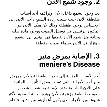
2. وجود شمع الأذن
يعد وجود الشمع داخل الأذن وتراكمه أحد أسباب
طقطقة الأذن حيث بسبب زيادة الشمع داخل الأذن إلى
الإحساس بوجود طقطقة وذلك لأن هيكل الأذن هو
المكون الرئيسي في توصيل الصوت ووجود مادة صلبة
وجافة مثل شمع الأذن يغطيها فهذا يؤدي الى الشعور
باهتزاز في الأذن وسماع صوت طقطقة.
3. الإصابة بمرض منير
meniere’s Disease
أحد الأسباب المؤدية إلى حدوث طقطقة بالأذن ومرض
منير أحد الأمراض التي تسبب بعض التأثيرات الجانبية
على الأذن الداخلية وعند الإصابة به يشعر الشخص
بصوت طقطقة مزعجة بالأذن وهذه الحالة الصحية الأكثر
شيوعا بين الأفراد الذي يكون أعمارهم بين ٢٠ و ٥٠ عام.