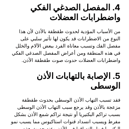
4. المفصل الصدغي الفكي
واضطرابات العضلات
من الأسباب المؤدية لحدوث طقطقة بالأذن لأن هذا
النوع من الاضطرابات قد يكون لها تأثير سلبي على
مفصل الفك وتسبب معاناة الفرد ببعض الآلام والخلل
في هذه المنطقة ومن أعراض المفصل الصدغي الفكي
واضطرابات العضلات حدوث صوت طقطقة الأذن.
5. الإصابة بالتهابات الأذن
الوسطى
فقد تسبب التهاب الأذن الوسطى بحدوث طقطقة
مزعجة بالأذن وقد يرجع سبب التهاب الأذن الوسطى
بسبب تراكم البكتيريا أو نتيجة تراكم شمع الأذن بشكل
مفرط ويسبب انسداد قنوات استاكيوس مما يسبب نمو
البكتيريا فيها والتصاقها في الأذن وعند حدوث هذه