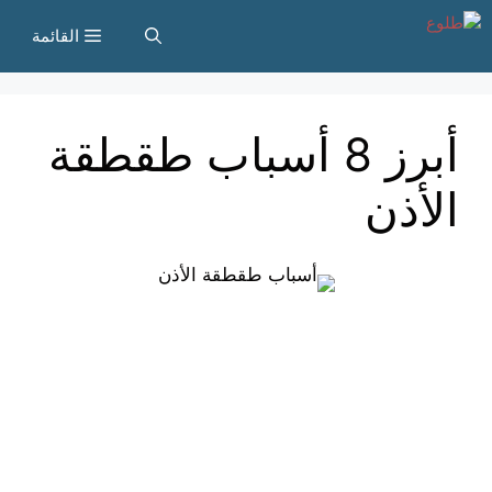
نتقل
القائمة
لى
لمحتوى
أبرز 8 أسباب طقطقة
الأذن