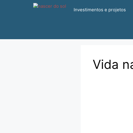
Pular
Investimentos e projetos
para
o
conteúdo
Vida na