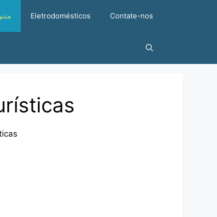
متنو
Eletrodomésticos
Contate-nos
rísticas