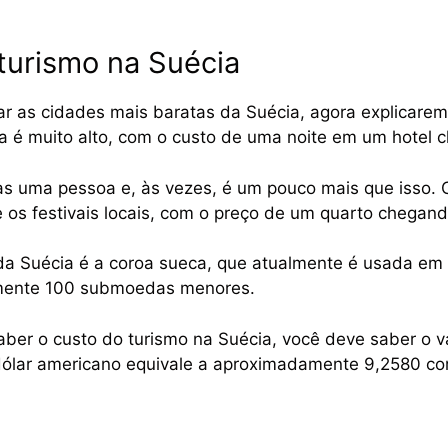
turismo na Suécia
ar as cidades mais baratas da Suécia, agora explicarem
ia é muito alto, com o custo de uma noite em um hote
nas uma pessoa e, às vezes, é um pouco mais que isso.
os festivais locais, com o preço de um quarto chegan
da Suécia é a coroa sueca, que atualmente é usada em t
ente 100 submoedas menores.
aber o custo do turismo na Suécia, você deve saber o v
ólar americano equivale a aproximadamente 9,2580 co