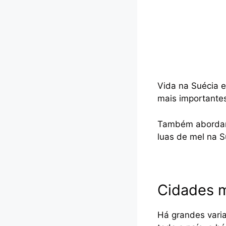
Vida na Suécia e 
mais importantes
Também abordarem
luas de mel na 
Cidades m
Há grandes varia