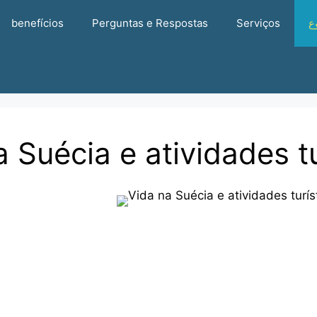
benefícios
Perguntas e Respostas
Serviços
ع
 Suécia e atividades tu