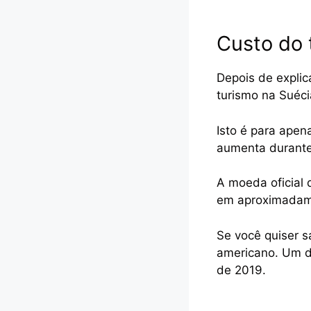
Custo do 
Depois de explic
turismo na Suéc
Isto é para ape
aumenta durante 
A moeda oficial 
em aproximadam
Se você quiser s
americano. Um d
de 2019.