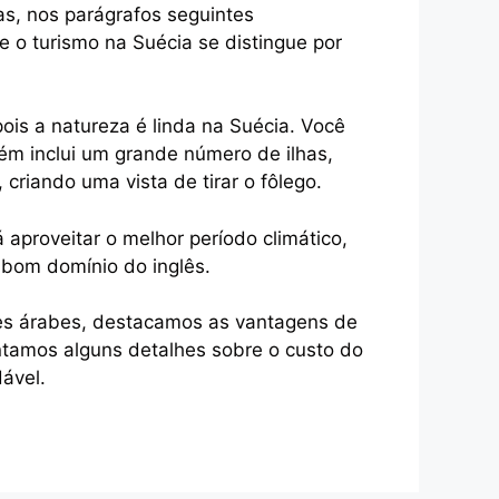
as, nos parágrafos seguintes
e o turismo na Suécia se distingue por
is a natureza é linda na Suécia. Você
bém inclui um grande número de ilhas,
riando uma vista de tirar o fôlego.
 aproveitar o melhor período climático,
 bom domínio do inglês.
tes árabes, destacamos as vantagens de
ntamos alguns detalhes sobre o custo do
ável.