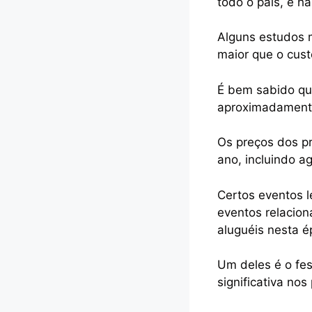
todo o país, e h
Alguns estudos 
maior que o cust
É bem sabido qu
aproximadamente
Os preços dos pr
ano, incluindo ag
Certos eventos 
eventos relacion
aluguéis nesta é
Um deles é o fe
significativa no