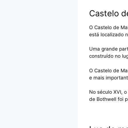
Castelo d
O Castelo de Mal
está localizado 
Uma grande parte
construído no lug
O Castelo de Ma
e mais important
No século XVI, o
de Bothwell foi p