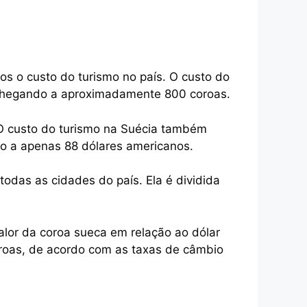
os o custo do turismo no país. O custo do
l chegando a aproximadamente 800 coroas.
 O custo do turismo na Suécia também
do a apenas 88 dólares americanos.
odas as cidades do país. Ela é dividida
alor da coroa sueca em relação ao dólar
roas, de acordo com as taxas de câmbio