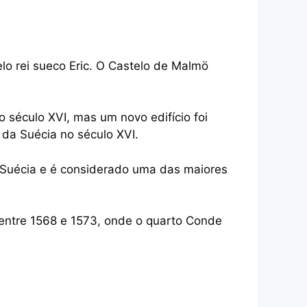
elo rei sueco Eric. O Castelo de Malmö
 século XVI, mas um novo edifício foi
I da Suécia no século XVI.
 Suécia e é considerado uma das maiores
 entre 1568 e 1573, onde o quarto Conde