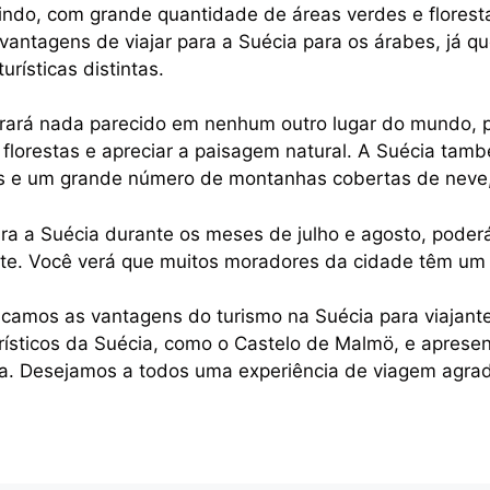
lindo, com grande quantidade de áreas verdes e florest
vantagens de viajar para a Suécia para os árabes, já qu
urísticas distintas.
rará nada parecido em nenhum outro lugar do mundo, po
s florestas e apreciar a paisagem natural. A Suécia tam
s e um grande número de montanhas cobertas de neve, c
ara a Suécia durante os meses de julho e agosto, poderá
nte. Você verá que muitos moradores da cidade têm um
licamos as vantagens do turismo na Suécia para viajan
rísticos da Suécia, como o Castelo de Malmö, e aprese
ia. Desejamos a todos uma experiência de viagem agrad