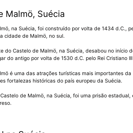
e Malmö, Suécia
mö, na Suécia, foi construído por volta de 1434 d.C., p
na cidade de Malmö, no sul.
 do Castelo de Malmö, na Suécia, desabou no início do
ar do antigo por volta de 1530 d.C. pelo Rei Cristiano II
lmö é uma das atrações turísticas mais importantes da
es fortalezas históricas do país europeu da Suécia.
 Castelo de Malmö, na Suécia, foi uma prisão estadual,
reso.