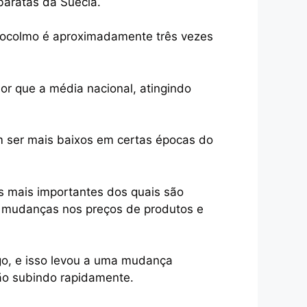
baratas da Suécia.
tocolmo é aproximadamente três vezes
r que a média nacional, atingindo
m ser mais baixos em certas épocas do
s mais importantes dos quais são
ar mudanças nos preços de produtos e
o, e isso levou a uma mudança
tão subindo rapidamente.