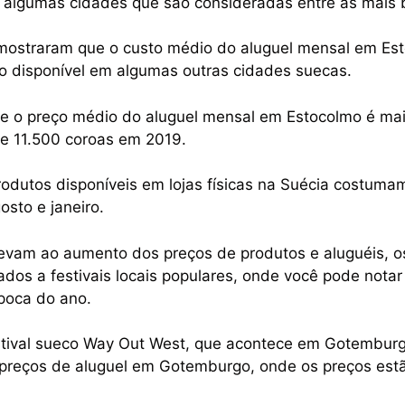
á algumas cidades que são consideradas entre as mais 
mostraram que o custo médio do aluguel mensal em Es
o disponível em algumas outras cidades suecas.
e o preço médio do aluguel mensal em Estocolmo é maio
 11.500 coroas em 2019.
odutos disponíveis em lojas físicas na Suécia costuma
osto e janeiro.
levam ao aumento dos preços de produtos e aluguéis, o
ados a festivais locais populares, onde você pode not
poca do ano.
stival sueco Way Out West, que acontece em Gotemburg
s preços de aluguel em Gotemburgo, onde os preços es