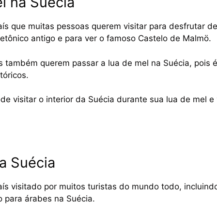
l na Suécia
ís que muitas pessoas querem visitar para desfrutar de
tetônico antigo e para ver o famoso Castelo de Malmö.
 também querem passar a lua de mel na Suécia, pois é
tóricos.
 visitar o interior da Suécia durante sua lua de mel e 
a Suécia
ís visitado por muitos turistas do mundo todo, incluind
o para árabes na Suécia.