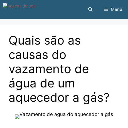
Pular
Menu
para
o
conteúdo
Quais são as
causas do
vazamento de
água de um
aquecedor a gás?