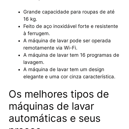
Grande capacidade para roupas de até
16 kg.
Feito de aço inoxidável forte e resistente
à ferrugem.
A máquina de lavar pode ser operada
remotamente via Wi-Fi.
A máquina de lavar tem 16 programas de
lavagem.
A máquina de lavar tem um design
elegante e uma cor cinza característica.
Os melhores tipos de
máquinas de lavar
automáticas e seus