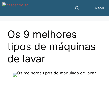
Pular
Menu
para
o
conteúdo
Os 9 melhores
tipos de máquinas
de lavar