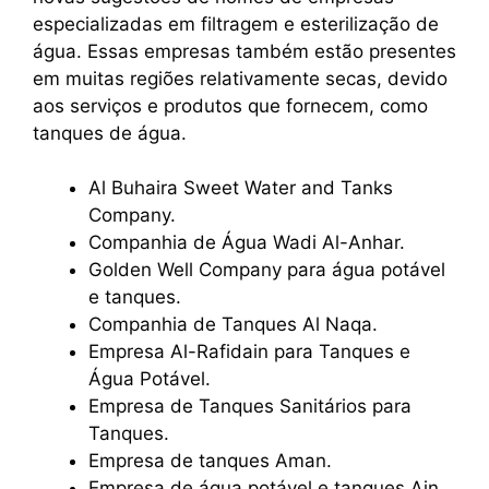
especializadas em filtragem e esterilização de
água. Essas empresas também estão presentes
em muitas regiões relativamente secas, devido
aos serviços e produtos que fornecem, como
tanques de água.
Al Buhaira Sweet Water and Tanks
Company.
Companhia de Água Wadi Al-Anhar.
Golden Well Company para água potável
e tanques.
Companhia de Tanques Al Naqa.
Empresa Al-Rafidain para Tanques e
Água Potável.
Empresa de Tanques Sanitários para
Tanques.
Empresa de tanques Aman.
Empresa de água potável e tanques Ain