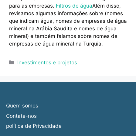
para as empresas.
Filtros de água
Além disso,
revisamos algumas informações sobre (nomes
que indicam água, nomes de empresas de água
mineral na Arábia Saudita e nomes de água
mineral) e também falamos sobre nomes de
empresas de água mineral na Turquia.
Categorias
Investimentos e projetos
Quem somos
Contate-nos
política de Privacidade