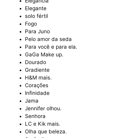
Elegância
Elegante
solo fértil
Fogo
Para Juno
Pelo amor da seda
Para você e para ela.
GaGa Make up.
Dourado
Gradiente
H&M mais.
Corações
Infinidade
Jama
Jennifer olhou.
Senhora
LC e Kik mais.
Olha que beleza.