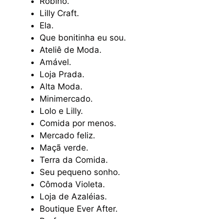
Robino.
Lilly Craft.
Ela.
Que bonitinha eu sou.
Ateliê de Moda.
Amável.
Loja Prada.
Alta Moda.
Minimercado.
Lolo e Lilly.
Comida por menos.
Mercado feliz.
Maçã verde.
Terra da Comida.
Seu pequeno sonho.
Cômoda Violeta.
Loja de Azaléias.
Boutique Ever After.