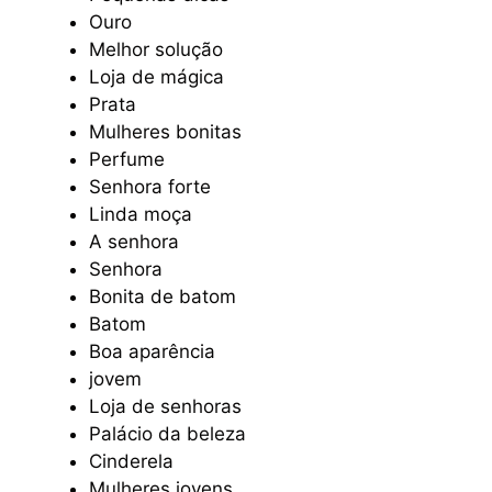
Ouro
Melhor solução
Loja de mágica
Prata
Mulheres bonitas
Perfume
Senhora forte
Linda moça
A senhora
Senhora
Bonita de batom
Batom
Boa aparência
jovem
Loja de senhoras
Palácio da beleza
Cinderela
Mulheres jovens