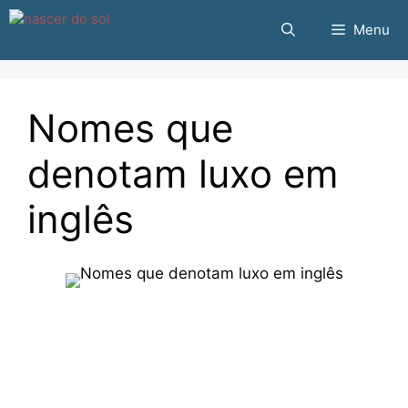
Pular
Menu
para
o
conteúdo
Nomes que
denotam luxo em
inglês