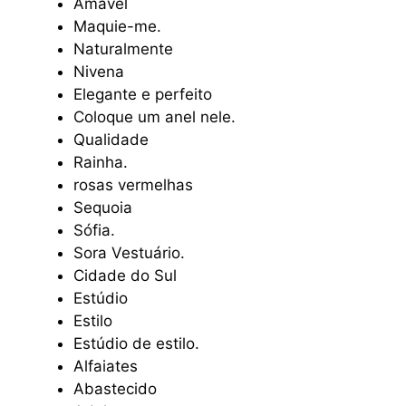
Amável
Maquie-me.
Naturalmente
Nivena
Elegante e perfeito
Coloque um anel nele.
Qualidade
Rainha.
rosas vermelhas
Sequoia
Sófia.
Sora Vestuário.
Cidade do Sul
Estúdio
Estilo
Estúdio de estilo.
Alfaiates
Abastecido