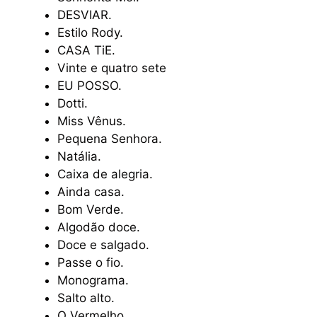
DESVIAR.
Estilo Rody.
CASA TiE.
Vinte e quatro sete
EU POSSO.
Dotti.
Miss Vênus.
Pequena Senhora.
Natália.
Caixa de alegria.
Ainda casa.
Bom Verde.
Algodão doce.
Doce e salgado.
Passe o fio.
Monograma.
Salto alto.
O Vermelho.