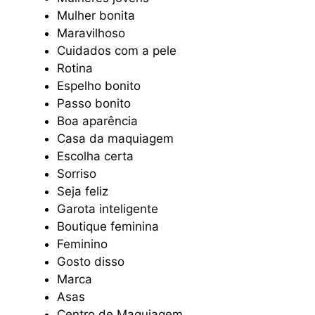
Mulher bonita
Maravilhoso
Cuidados com a pele
Rotina
Espelho bonito
Passo bonito
Boa aparência
Casa da maquiagem
Escolha certa
Sorriso
Seja feliz
Garota inteligente
Boutique feminina
Feminino
Gosto disso
Marca
Asas
Centro de Maquiagem