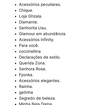
Acessórios peculiares.
Chique.
Loja Ghzala.
Diamante.
Senhorita Uau.
Glamour em abundância.
Acessórios Infinity.
Para você.
coccinellina
Declarações de estilo.
Querida Zona.
Senhora Rose.
Fyonka.
Acessórios elegantes.
Rainha.
gatinha
Segredo de beleza.
Minha Bela Dama.