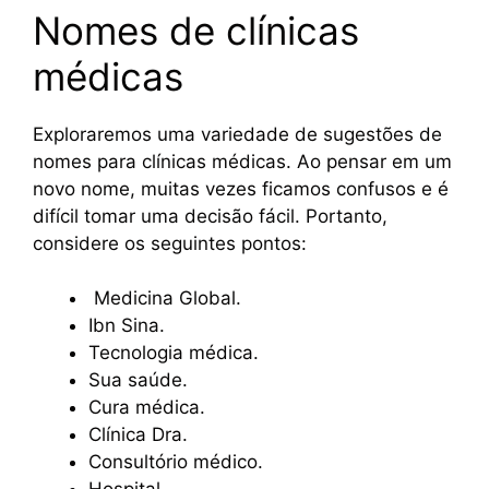
Nomes de clínicas
médicas
Exploraremos uma variedade de sugestões de
nomes para clínicas médicas. Ao pensar em um
novo nome, muitas vezes ficamos confusos e é
difícil tomar uma decisão fácil. Portanto,
considere os seguintes pontos:
Medicina Global.
Ibn Sina.
Tecnologia médica.
Sua saúde.
Cura médica.
Clínica Dra.
Consultório médico.