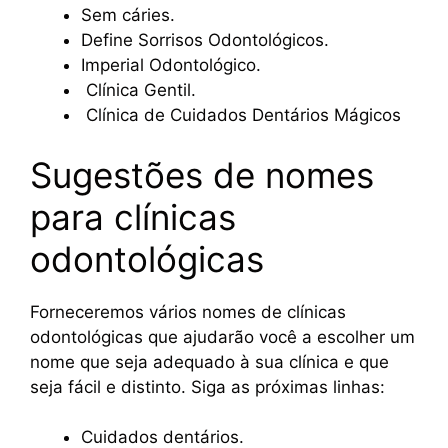
Sem cáries.
Define Sorrisos Odontológicos.
Imperial Odontológico.
Clínica Gentil.
Clínica de Cuidados Dentários Mágicos
Sugestões de nomes
para clínicas
odontológicas
Forneceremos vários nomes de clínicas
odontológicas que ajudarão você a escolher um
nome que seja adequado à sua clínica e que
seja fácil e distinto. Siga as próximas linhas:
Cuidados dentários.