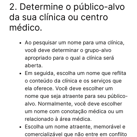
2. Determine o público-alvo
da sua clínica ou centro
médico.
Ao pesquisar um nome para uma clínica,
você deve determinar o grupo-alvo
apropriado para o qual a clínica será
aberta.
Em seguida, escolha um nome que reflita
o conteúdo da clínica e os serviços que
ela oferece. Você deve escolher um
nome que seja atraente para seu público-
alvo. Normalmente, você deve escolher
um nome com conotação médica ou um
relacionado à área médica.
Escolha um nome atraente, memorável e
comercializável que não entre em conflito