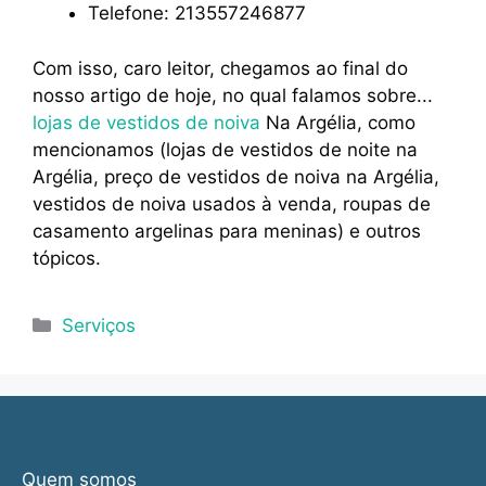
Telefone: 213557246877
Com isso, caro leitor, chegamos ao final do
nosso artigo de hoje, no qual falamos sobre...
lojas de vestidos de noiva
Na Argélia, como
mencionamos (lojas de vestidos de noite na
Argélia, preço de vestidos de noiva na Argélia,
vestidos de noiva usados à venda, roupas de
casamento argelinas para meninas) e outros
tópicos.
Categorias
Serviços
Quem somos