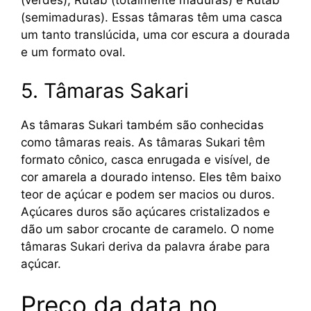
(verdes), Rutab (totalmente maduras) e Rutab
(semimaduras). Essas tâmaras têm uma casca
um tanto translúcida, uma cor escura a dourada
e um formato oval.
5. Tâmaras Sakari
As tâmaras Sukari também são conhecidas
como tâmaras reais. As tâmaras Sukari têm
formato cônico, casca enrugada e visível, de
cor amarela a dourado intenso. Eles têm baixo
teor de açúcar e podem ser macios ou duros.
Açúcares duros são açúcares cristalizados e
dão um sabor crocante de caramelo. O nome
tâmaras Sukari deriva da palavra árabe para
açúcar.
Preço da data no