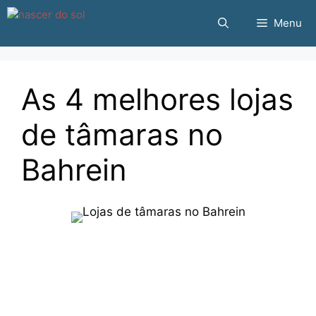
Pular
Menu
para
o
conteúdo
As 4 melhores lojas
de tâmaras no
Bahrein