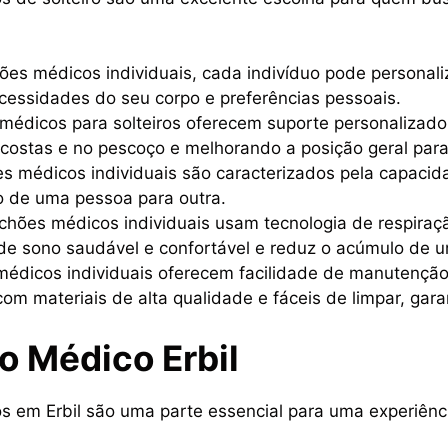
es médicos individuais, cada indivíduo pode personali
cessidades do seu corpo e preferências pessoais.
édicos para solteiros oferecem suporte personalizado 
costas e no pescoço e melhorando a posição geral para
s médicos individuais são caracterizados pela capacid
 de uma pessoa para outra.
chões médicos individuais usam tecnologia de respiraç
e sono saudável e confortável e reduz o acúmulo de u
médicos individuais oferecem facilidade de manutenção
com materiais de alta qualidade e fáceis de limpar, g
o Médico Erbil
 em Erbil são uma parte essencial para uma experiênci