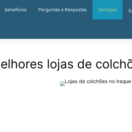
benefícios
Perguntas e Respostas
Serviços
م
elhores lojas de colch