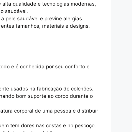
 alta qualidade e tecnologias modernas,
no saudável.
 pele saudável e previne alergias.
rentes tamanhos, materiais e designs,
odo e é conhecida por seu conforto e
nte usados na fabricação de colchões.
ionando bom suporte ao corpo durante o
tura corporal de uma pessoa e distribuir
 quem tem dores nas costas e no pescoço.