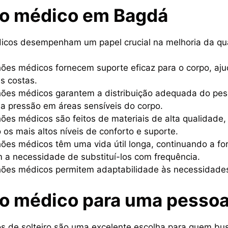
o médico em Bagdá
icos desempenham um papel crucial na melhoria da qua
hões médicos fornecem suporte eficaz para o corpo, aj
s costas.
hões médicos garantem a distribuição adequada do pes
a pressão em áreas sensíveis do corpo.
ões médicos são feitos de materiais de alta qualidad
 os mais altos níveis de conforto e suporte.
ões médicos têm uma vida útil longa, continuando a for
 a necessidade de substituí-los com frequência.
hões médicos permitem adaptabilidade às necessidades
o médico para uma pesso
s de solteiro são uma excelente escolha para quem bus