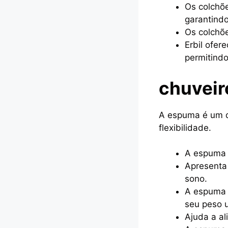
Os colchõe
garantindo
Os colchõe
Erbil ofer
permitindo
chuveir
A espuma é um d
flexibilidade.
A espuma 
Apresenta 
sono.
A espuma v
seu peso 
Ajuda a al