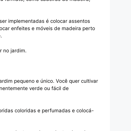
ser implementadas é colocar assentos
car enfeites e móveis de madeira perto
.
r no jardim.
rdim pequeno e único. Você quer cultivar
nentemente verde ou fácil de
oridas coloridas e perfumadas e colocá-