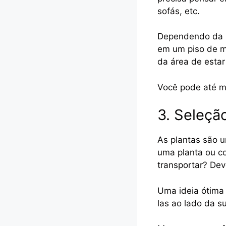
sofás, etc.
Dependendo da s
em um piso de m
da área de estar
Você pode até me
3. Seleçã
As plantas são u
uma planta ou c
transportar? Dev
Uma ideia ótima 
las ao lado da s