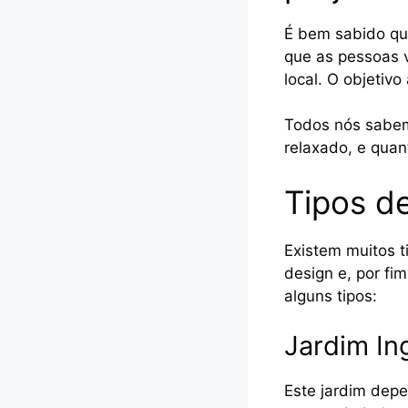
É bem sabido que
que as pessoas v
local. O objetivo
Todos nós sabemo
relaxado, e quan
Tipos de
Existem muitos ti
design e, por fi
alguns tipos:
Jardim In
Este jardim dep