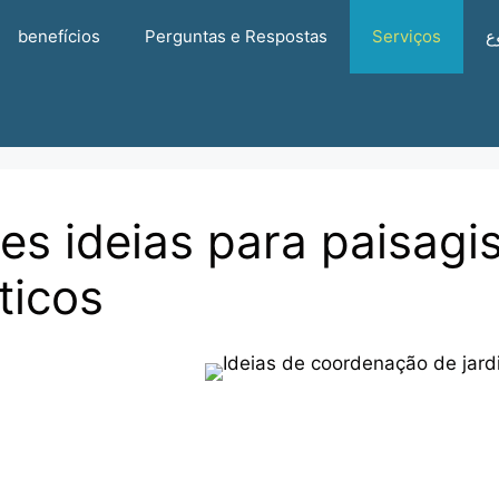
benefícios
Perguntas e Respostas
Serviços
ع
es ideias para paisagi
ticos