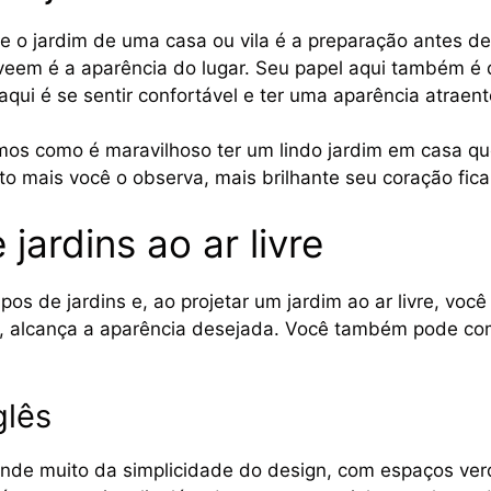
 o jardim de uma casa ou vila é a preparação antes de 
eem é a aparência do lugar. Seu papel aqui também é 
 aqui é se sentir confortável e ter uma aparência atraent
s como é maravilhoso ter um lindo jardim em casa que 
to mais você o observa, mais brilhante seu coração fica
 jardins ao ar livre
pos de jardins e, ao projetar um jardim ao ar livre, você
m, alcança a aparência desejada. Você também pode comb
glês
ende muito da simplicidade do design, com espaços ve