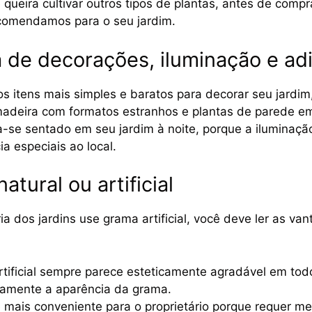
ueira cultivar outros tipos de plantas, antes de compr
ecomendamos para o seu jardim.
a de decorações, iluminação e adi
s itens mais simples e baratos para decorar seu jardi
adeira com formatos estranhos e plantas de parede em 
rta-se sentado em seu jardim à noite, porque a iluminaçã
a especiais ao local.
atural ou artificial
ia dos jardins use grama artificial, você deve ler as v
tificial sempre parece esteticamente agradável em todo
tamente a aparência da grama.
ais conveniente para o proprietário porque requer me