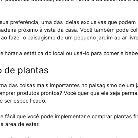
ua preferência, uma das ideias exclusivas que podem 
adeira próximo à vista da casa. Você também pode colo
 ao fazer o paisagismo de um pequeno jardim ao ar livre
lhorar a estética do local ou usá-lo para comer e bebe
o de plantas
ma das coisas mais importantes no paisagismo de um ja
omprar produtos prontos? Você quer que ele seja perma
e ser especificado.
e fácil que você pode implementar é comprar plantas fl
ua área de estar.