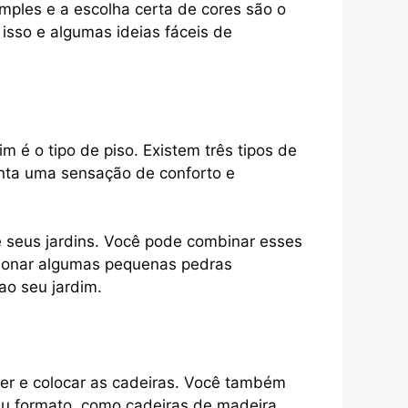
mples e a escolha certa de cores são o
 isso e algumas ideias fáceis de
m é o tipo de piso. Existem três tipos de
enta uma sensação de conforto e
e seus jardins. Você pode combinar esses
cionar algumas pequenas pedras
ao seu jardim.
lher e colocar as cadeiras. Você também
u formato, como cadeiras de madeira,