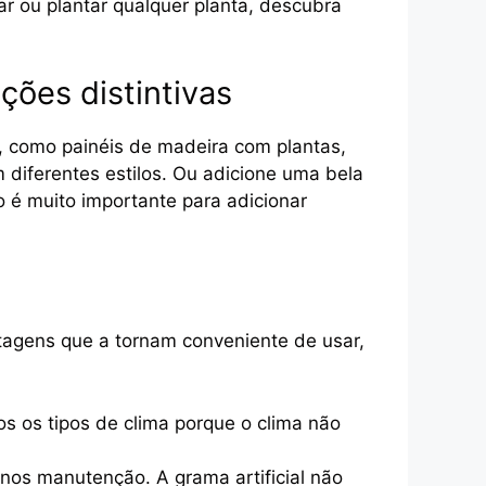
ar ou plantar qualquer planta, descubra
ções distintivas
m, como painéis de madeira com plantas,
diferentes estilos. Ou adicione uma bela
o é muito importante para adicionar
antagens que a tornam conveniente de usar,
s os tipos de clima porque o clima não
nos manutenção. A grama artificial não