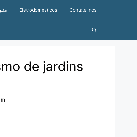
متنو
Eletrodomésticos
Contate-nos
smo de jardins