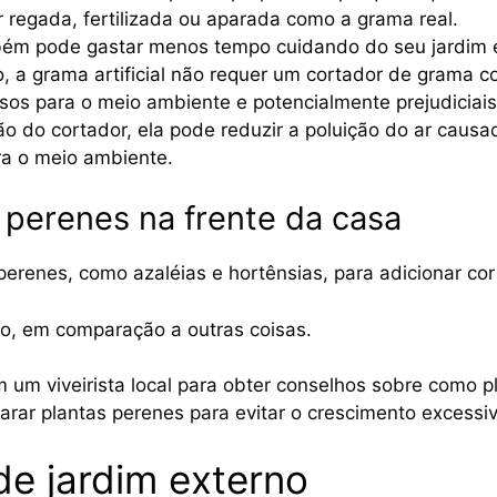
r regada, fertilizada ou aparada como a grama real.
ém pode gastar menos tempo cuidando do seu jardim e
, a grama artificial não requer um cortador de grama 
sos para o meio ambiente e potencialmente prejudiciais
 do cortador, ela pode reduzir a poluição do ar caus
ra o meio ambiente.
s perenes na frente da casa
perenes, como azaléias e hortênsias, para adicionar cor
to, em comparação a outras coisas.
um viveirista local para obter conselhos sobre como p
rar plantas perenes para evitar o crescimento excessiv
de jardim externo