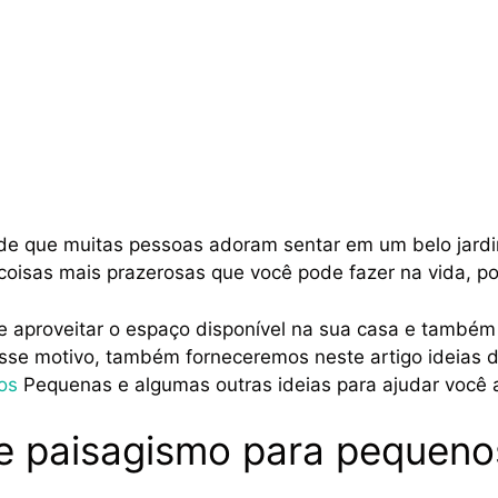
de que muitas pessoas adoram sentar em um belo jardim
oisas mais prazerosas que você pode fazer na vida, poi
e aproveitar o espaço disponível na sua casa e também
esse motivo, também forneceremos neste artigo ideias 
os
Pequenas e algumas outras ideias para ajudar você a 
de paisagismo para pequeno