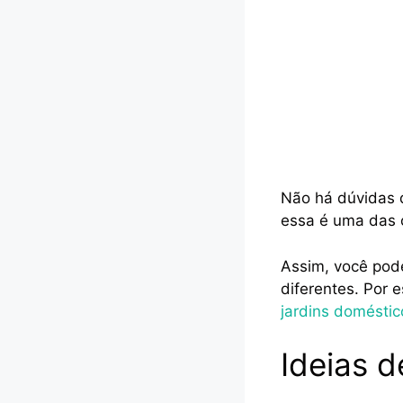
Não há dúvidas 
essa é uma das c
Assim, você pod
diferentes. Por 
jardins doméstic
Ideias 