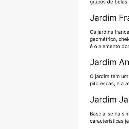
grupos de belas 
Jardim Fr
Os jardins franc
geométrico, che
é o elemento do
Jardim A
O jardim tem um 
pitorescas, e a 
Jardim J
Baseia-se na si
características 