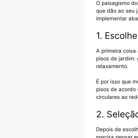
O paisagismo do 
que dão ao seu j
implementar aba
1. Escolh
A primeira coisa
pisos de jardim:
relaxamento.
É por isso que m
pisos de acordo
circulares ao re
2. Seleçã
Depois de escolh
precisa pensar 