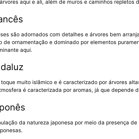
árvores aqui e ali, além de muros e caminhos repletos d
ancês
eses são adornados com detalhes e árvores bem arranja
io de ornamentação e dominado por elementos puramen
minante aqui.
ndaluz
toque muito islâmico e é caracterizado por árvores alta
atmosfera é caracterizada por aromas, já que depende d
aponês
mulação da natureza japonesa por meio da presença de
japonesas.