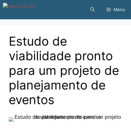
Pular
Menu
para
o
conteúdo
Estudo de
viabilidade pronto
para um projeto de
planejamento de
eventos