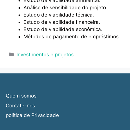
Estudo de viabilidade ambiental.
Análise de sensibilidade do projeto.
Estudo de viabilidade técnica.
Estudo de viabilidade financeira.
Estudo de viabilidade econômica.
Métodos de pagamento de empréstimos.
Categorias
Investimentos e projetos
Quem somos
Contate-nos
política de Privacidade