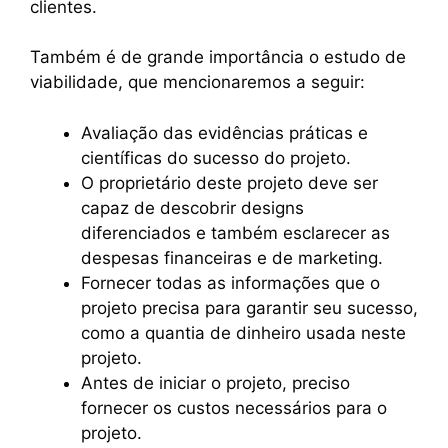
clientes.
Também é de grande importância o estudo de
viabilidade, que mencionaremos a seguir:
Avaliação das evidências práticas e
científicas do sucesso do projeto.
O proprietário deste projeto deve ser
capaz de descobrir designs
diferenciados e também esclarecer as
despesas financeiras e de marketing.
Fornecer todas as informações que o
projeto precisa para garantir seu sucesso,
como a quantia de dinheiro usada neste
projeto.
Antes de iniciar o projeto, preciso
fornecer os custos necessários para o
projeto.