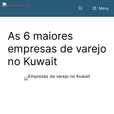
Pular
Menu
para
o
conteúdo
As 6 maiores
empresas de varejo
no Kuwait