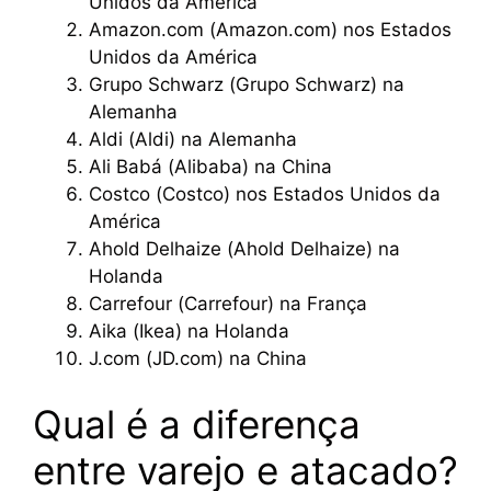
Unidos da América
Amazon.com (
Amazon.com
) nos Estados
Unidos da América
Grupo Schwarz (
Grupo Schwarz
) na
Alemanha
Aldi (
Aldi
) na Alemanha
Ali Babá (
Alibaba
) na China
Costco (
Costco
) nos Estados Unidos da
América
Ahold Delhaize (
Ahold Delhaize
) na
Holanda
Carrefour (
Carrefour
) na França
Aika (
Ikea
) na Holanda
J.com (
JD.com
) na China
Qual é a diferença
entre varejo e atacado?