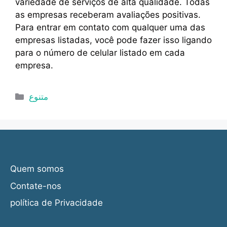
variedade de serviços de alta qualidade. Todas
as empresas receberam avaliações positivas.
Para entrar em contato com qualquer uma das
empresas listadas, você pode fazer isso ligando
para o número de celular listado em cada
empresa.
Categorias
متنوع
Quem somos
Contate-nos
política de Privacidade