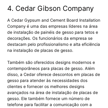
4. Cedar Gibson Company
A Cedar Gypsum and Cement Board Installation
Company é uma das empresas líderes na área
de instalação de painéis de gesso para tetos e
decorações. Os funcionários da empresa se
destacam pelo profissionalismo e alta eficiência
na instalação de placas de gesso.
Também são oferecidos designs modernos e
contemporâneos para placas de gesso. Além
disso, a Cedar oferece descontos em placas de
gesso para atender às necessidades dos
clientes e fornecer os melhores designs
avançados na área de instalação de placas de
gesso. Ele também fornece um número de
telefone para facilitar a comunicação com a