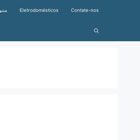
Contate-nos
Eletrodomésticos
متنو