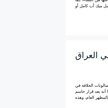
Leia mais
لونات الحلاقة في
 أنه يعد قرار حاسم