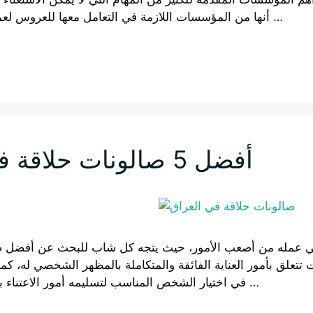
أنها من المؤسسات اللازمة في التعامل معها للعروس لعمل ميك أب كامل أو …
أفضل 5 صالونات حلاقة في العراق
في عمله من أصعب الأمور، حيث يتجه كل شاب للبحث عن أفضل صا
علق بأمور العناية الفائقة والمتكاملة بالمظهر الشخصي له، كما
في اختيار الشخص المناسب لتسليمه أمور الاعتناء بالمظهر العام، وهذه …