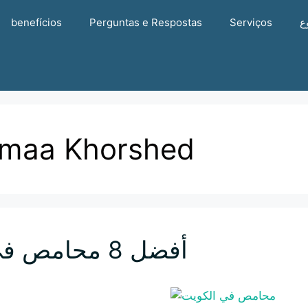
ع
Serviços
Perguntas e Respostas
benefícios
imaa Khorshed
أفضل 8 محامص في الكويت