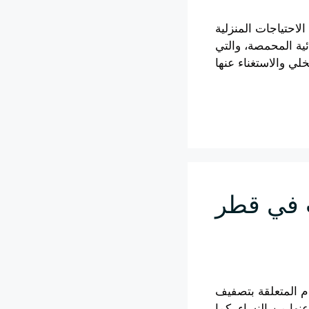
احتياجات المنزلية
ئية المحمصة، والتي
Leia mais
ام المتعلقة بتصفيف
نها من النساء، كما