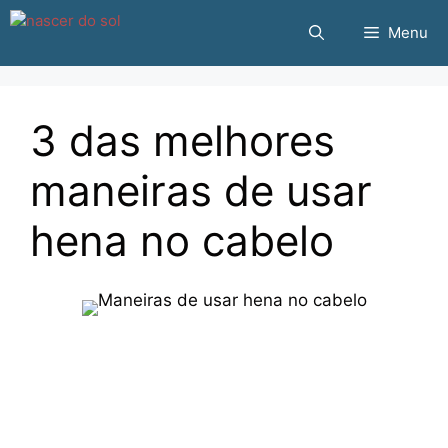
Pular
Menu
para
o
conteúdo
3 das melhores
maneiras de usar
hena no cabelo