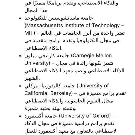
والذكاء الاصطناعي، وتقدم برنامجًا متميزًا في
هذا المجال.
جامعة ماساتشوستس للتكنولوجيا
(Massachusetts Institute of Technology –
MIT) – تعتبر واحدة من أبرز الجامعات في العالم
في مجال التكنولوجيا وتقدم برامج متقدمة في
الذكاء الاصطناعي.
جامعة كارنيجي ميلون (Carnegie Mellon
University) – تتميز بكونها رائدة في مجال
الذكاء الاصطناعي وتضم معهد الذكاء الاصطناعي
الشهير.
جامعة كاليفورنيا، بيركلي (University of
California, Berkeley) – تقدم برامج متميزة في
مجال العلوم الحاسوبية والذكاء الاصطناعي
وتتمتع ببيئة بحثية متميزة.
جامعة أكسفورد (University of Oxford) –
تقدم برامج دراسية متميزة في مجال الذكاء
الاصطناعي بالتعاون مع معهد أكسفورد للعقل