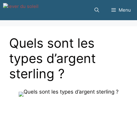
Passer
Menu
au
contenu
Quels sont les
types d’argent
sterling ?