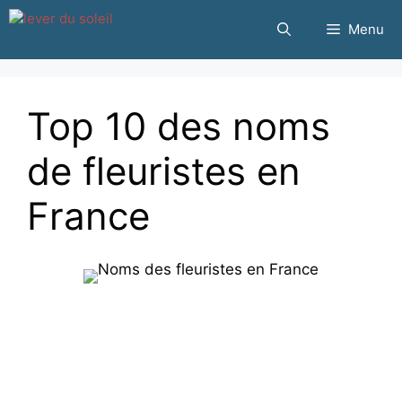
Passer
Menu
au
contenu
Top 10 des noms
de fleuristes en
France