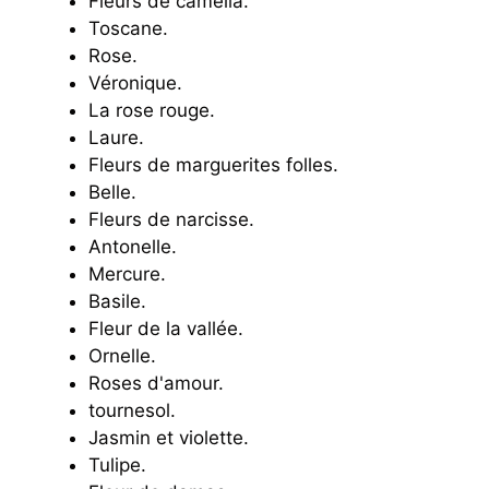
Fleurs de camélia.
Toscane.
Rose.
Véronique.
La rose rouge.
Laure.
Fleurs de marguerites folles.
Belle.
Fleurs de narcisse.
Antonelle.
Mercure.
Basile.
Fleur de la vallée.
Ornelle.
Roses d'amour.
tournesol.
Jasmin et violette.
Tulipe.