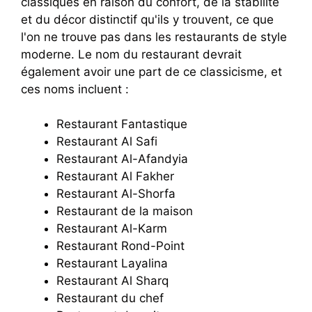
classiques en raison du confort, de la stabilité
et du décor distinctif qu'ils y trouvent, ce que
l'on ne trouve pas dans les restaurants de style
moderne. Le nom du restaurant devrait
également avoir une part de ce classicisme, et
ces noms incluent :
Restaurant Fantastique
Restaurant Al Safi
Restaurant Al-Afandyia
Restaurant Al Fakher
Restaurant Al-Shorfa
Restaurant de la maison
Restaurant Al-Karm
Restaurant Rond-Point
Restaurant Layalina
Restaurant Al Sharq
Restaurant du chef