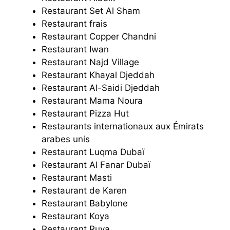
Restaurant Set Al Sham
Restaurant frais
Restaurant Copper Chandni
Restaurant Iwan
Restaurant Najd Village
Restaurant Khayal Djeddah
Restaurant Al-Saidi Djeddah
Restaurant Mama Noura
Restaurant Pizza Hut
Restaurants internationaux aux Émirats
arabes unis
Restaurant Luqma Dubaï
Restaurant Al Fanar Dubaï
Restaurant Masti
Restaurant de Karen
Restaurant Babylone
Restaurant Koya
Restaurant Ruya