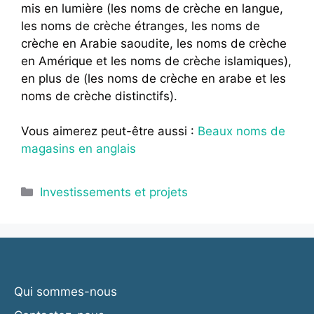
mis en lumière (les noms de crèche en langue,
les noms de crèche étranges, les noms de
crèche en Arabie saoudite, les noms de crèche
en Amérique et les noms de crèche islamiques),
en plus de (les noms de crèche en arabe et les
noms de crèche distinctifs).
Vous aimerez peut-être aussi :
Beaux noms de
magasins en anglais
Catégories
Investissements et projets
Qui sommes-nous