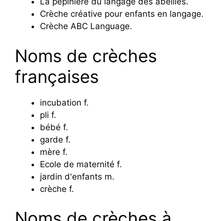
La pépinière du langage des abeilles.
Crèche créative pour enfants en langage.
Crèche ABC Language.
Noms de crèches
françaises
incubation f.
pli f.
bébé f.
garde f.
mère f.
Ecole de maternité f.
jardin d'enfants m.
crèche f.
Noms de crèches à