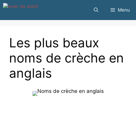
Passer
Menu
au
contenu
Les plus beaux
noms de crèche en
anglais