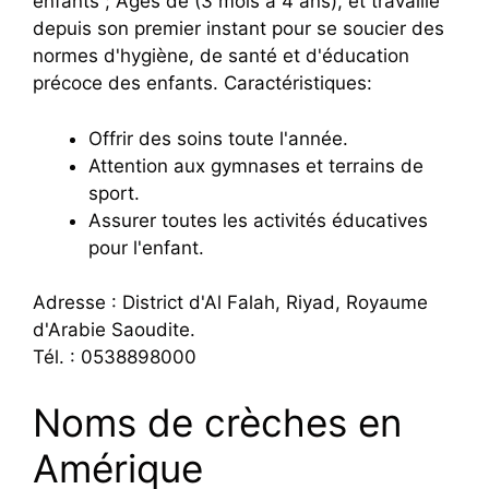
enfants ; Âgés de (3 mois à 4 ans), et travaille
depuis son premier instant pour se soucier des
normes d'hygiène, de santé et d'éducation
précoce des enfants. Caractéristiques:
Offrir des soins toute l'année.
Attention aux gymnases et terrains de
sport.
Assurer toutes les activités éducatives
pour l'enfant.
Adresse : District d'Al Falah, Riyad, Royaume
d'Arabie Saoudite.
Tél. : 0538898000
Noms de crèches en
Amérique