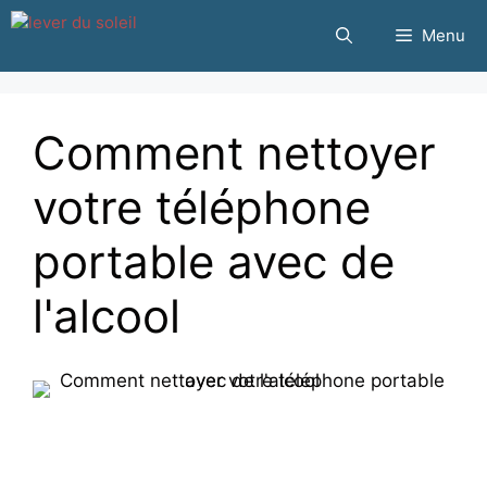
Passer
Menu
au
contenu
Comment nettoyer
votre téléphone
portable avec de
l'alcool