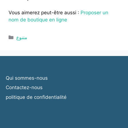
Vous aimerez peut-être aussi :
Proposer un
nom de boutique en ligne
Catégories
متنوع
Qui sommes-nous
Contactez-nous
politique de confidentialité