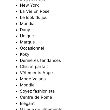
New York
La Vie En Rose
Le look du jour
Mondial
Dany
Unique
Marque
Occasionnel
Koky
Dernières tendances
Chic et parfait
Vêtements Ange
Mode Vaiana
Mondial
Soyez fashionista
Centre de Rome
Élégant
Galerie de vêtements