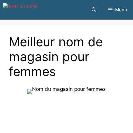
Passer
Menu
au
contenu
Meilleur nom de
magasin pour
femmes