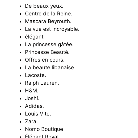
De beaux yeux.
Centre de la Reine.
Mascara Beyrouth.
La vue est incroyable.
élégant
La princesse gâtée.
Princesse Beauté.
Offres en cours.
La beauté libanaise.
Lacoste.
Ralph Lauren.
H&M.
Joshi.
Adidas.
Louis Vito.
Zara.
Nomo Boutique
Élégant Royal