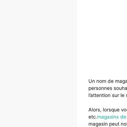
Un nom de magasi
personnes souhait
l’attention sur l
Alors, lorsque 
etc.
magasins de
magasin peut nou