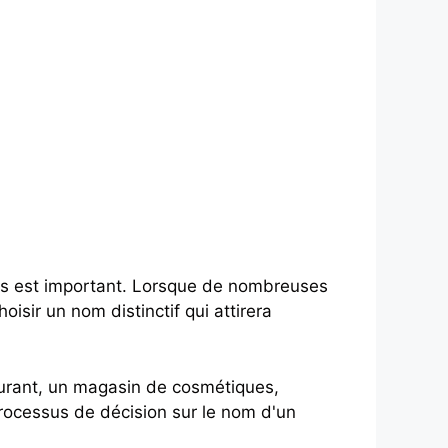
es est important. Lorsque de nombreuses
isir un nom distinctif qui attirera
urant, un magasin de cosmétiques,
processus de décision sur le nom d'un