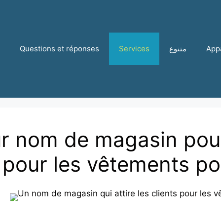
Questions et réponses
Services
متنوع
App
ur nom de magasin pour 
s pour les vêtements 