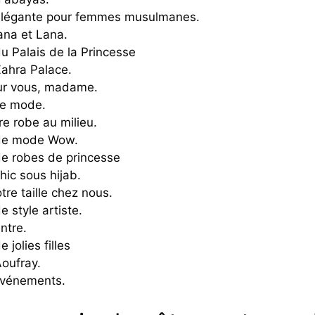
élégante pour femmes musulmanes.
ana et Lana.
u Palais de la Princesse
ahra Palace.
ur vous, madame.
e mode.
re robe au milieu.
de mode Wow.
de robes de princesse
hic sous hijab.
tre taille chez nous.
e style artiste.
entre.
 jolies filles
oufray.
événements.