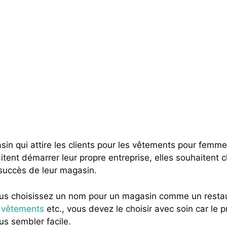
n qui attire les clients pour les vêtements pour femm
ent démarrer leur propre entreprise, elles souhaitent cho
e succès de leur magasin.
vous choisissez un nom pour un magasin comme un resta
 vêtements
etc., vous devez le choisir avec soin car le 
s sembler facile.