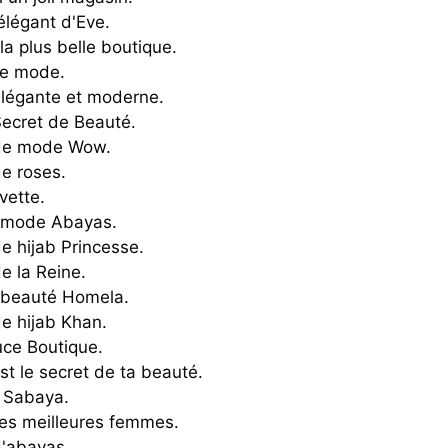
élégant d'Eve.
la plus belle boutique.
e mode.
élégante et moderne.
ecret de Beauté.
de mode Wow.
e roses.
vette.
 mode Abayas.
e hijab Princesse.
e la Reine.
 beauté Homela.
e hijab Khan.
ce Boutique.
st le secret de ta beauté.
e Sabaya.
es meilleures femmes.
d'abayas.