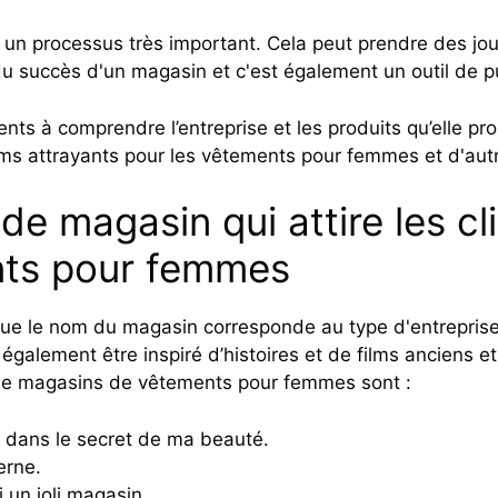
t un processus très important. Cela peut prendre des jou
du succès d'un magasin et c'est également un outil de pu
ients à comprendre l’entreprise et les produits qu’elle 
 attrayants pour les vêtements pour femmes et d'autres
e magasin qui attire les cl
ts pour femmes
que le nom du magasin corresponde au type d'entreprise et
it également être inspiré d’histoires et de films anciens e
de magasins de vêtements pour femmes sont :
 dans le secret de ma beauté.
erne.
i un joli magasin.