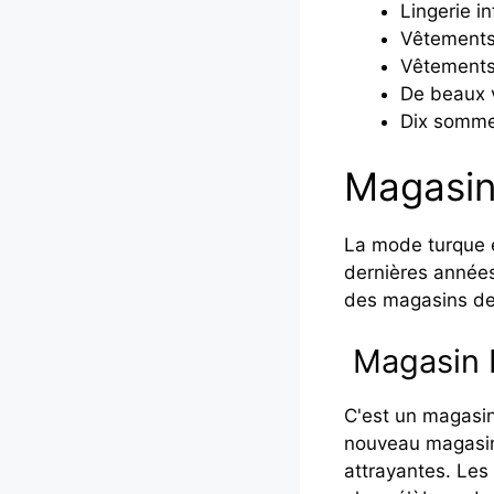
Lingerie in
Vêtements
Vêtements
De beaux 
Dix somme
Magasin
La mode turque e
dernières années
des magasins de 
Magasin
C'est un magasi
nouveau magasin 
attrayantes. Le