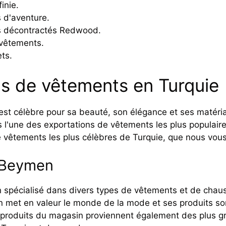
finie.
 d'aventure.
 décontractés Redwood.
vêtements.
ts.
s de vêtements en Turquie
st célèbre pour sa beauté, son élégance et ses matériau
 l'une des exportations de vêtements les plus populaire
vêtements les plus célèbres de Turquie, que nous vous
 Beymen
n spécialisé dans divers types de vêtements et de cha
met en valeur le monde de la mode et ses produits son
s produits du magasin proviennent également des plus 