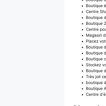
Boutique 
Centre Sh
Boutique d
Boutique Z
Centre po
Magasin d
Placez vot
Boutique 
Boutique 
Boutique c
Stockez vo
Boutique d
Très joli c
boutique de
Boutique A
Centre d'