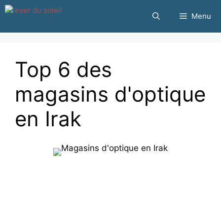
Passer
Menu
au
contenu
Top 6 des
magasins d'optique
en Irak