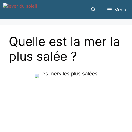
Passer
Menu
au
contenu
Quelle est la mer la
plus salée ?