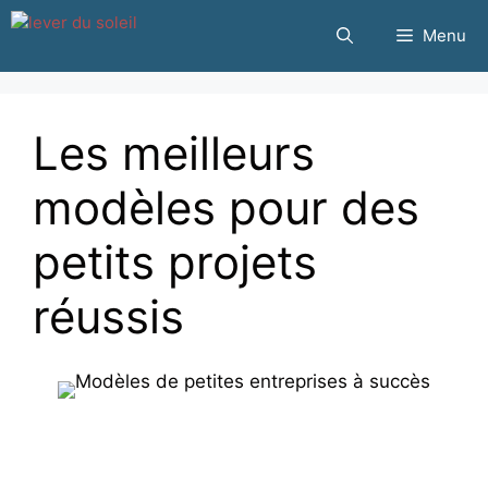
Passer
Menu
au
contenu
Les meilleurs
modèles pour des
petits projets
réussis