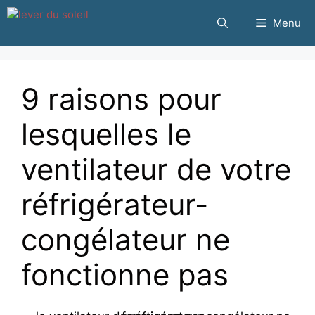
Passer
Menu
au
contenu
9 raisons pour
lesquelles le
ventilateur de votre
réfrigérateur-
congélateur ne
fonctionne pas